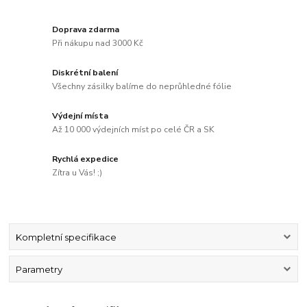
Doprava zdarma
Při nákupu nad 3000 Kč
Diskrétní balení
Všechny zásilky balíme do neprůhledné fólie
Výdejní místa
Až 10 000 výdejních míst po celé ČR a SK
Rychlá expedice
Zítra u Vás! ;)
Kompletní specifikace
Parametry