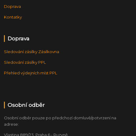
Doprava
Kontatky
Doprava
Sledování zásilky Zásilkovna
Sledování zásilky PPL
Přehled výdejních míst PPL
Osobní odběr
Osobní odběr pouze po předchozí domluvě/potvrzení na
adrese:
Vlastina 889/23, Praha 6 - Ruzyně