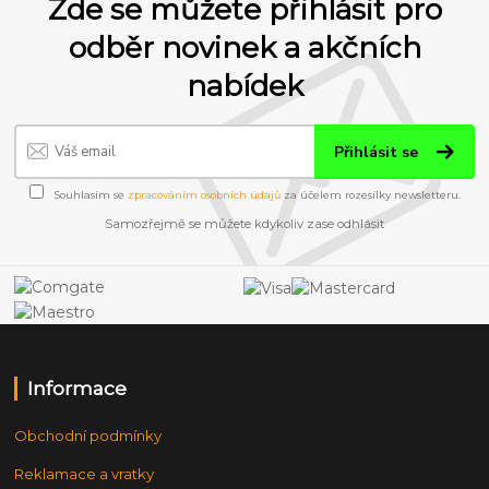
Zde se můžete přihlásit pro
odběr novinek a akčních
nabídek
Přihlásit se
Souhlasím se
zpracováním osobních údajů
za účelem rozesílky newsletteru.
Samozřejmě se můžete kdykoliv zase odhlásit
Informace
Obchodní podmínky
Reklamace a vratky