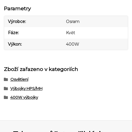
Parametry
Výrobce
Osram
Fáze
Květ
Výkon
400W
Zboží zařazeno v kategoriích
Osvětlení
Výbojky HPS/MH
400W výbojky