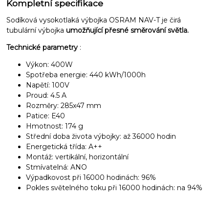
Kompletní specifikace
Sodíková vysokotlaká výbojka OSRAM NAV-T je čirá
tubulární výbojka
umožňující přesné směrování světla.
Technické parametry
:
Výkon: 400W
Spotřeba energie: 440 kWh/1000h
Napětí: 100V
Proud: 4.5 A
Rozměry: 285x47 mm
Patice: E40
Hmotnost: 174 g
Střední doba života výbojky: až 36000 hodin
Energetická třída: A++
Montáž: vertikální, horizontální
Stmívatelná: ANO
Výpadkovost při 16000 hodinách: 96%
Pokles světelného toku při 16000 hodinách: na 94%