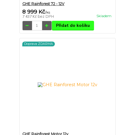
GHE Rainforest 72 - 12V
8 999 Kč
/
ks
Skladem
7 437 Kč
bez DPH
Přidat do košíku
Doprava ZDARMA
GHE Rainforest Motor 12v