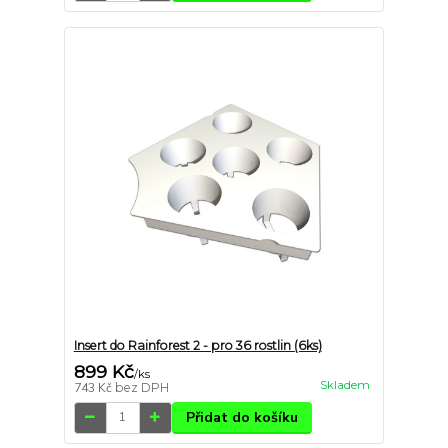
Insert do Rainforest 2 - pro 36 rostlin (6ks)
899 Kč
/
ks
Skladem
743 Kč
bez DPH
Přidat do košíku