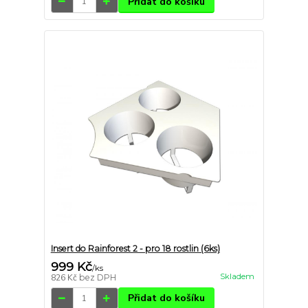
Přidat do košíku
Insert do Rainforest 2 - pro 18 rostlin (6ks)
999 Kč
/
ks
Skladem
826 Kč
bez DPH
Přidat do košíku