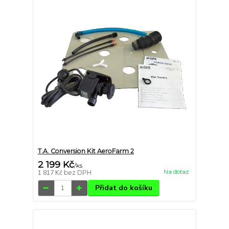
T.A. Conversion Kit AeroFarm 2
2 199 Kč
/
ks
Na dotaz
1 817 Kč
bez DPH
Přidat do košíku