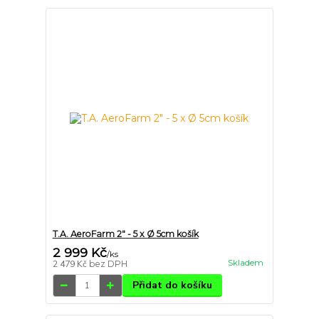
T.A. AeroFarm 2" - 5 x Ø 5cm košík
2 999 Kč
/
ks
Skladem
2 479 Kč
bez DPH
Přidat do košíku