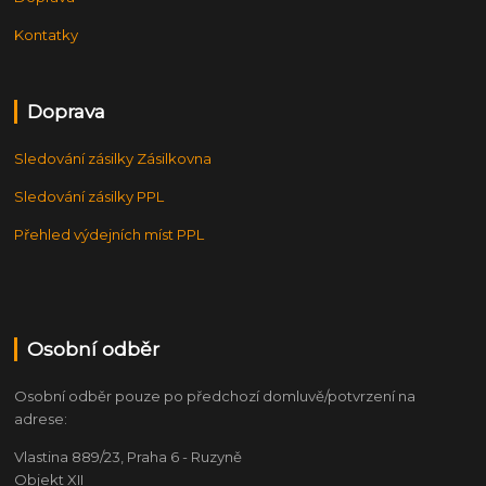
Kontatky
Doprava
Sledování zásilky Zásilkovna
Sledování zásilky PPL
Přehled výdejních míst PPL
Osobní odběr
Osobní odběr pouze po předchozí domluvě/potvrzení na
adrese:
Vlastina 889/23, Praha 6 - Ruzyně
Objekt XII