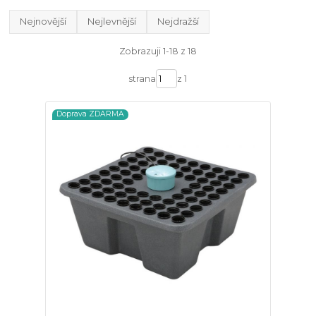
Nejnovější
Nejlevnější
Nejdražší
Zobrazuji 1-18 z 18
strana
z 1
Doprava ZDARMA