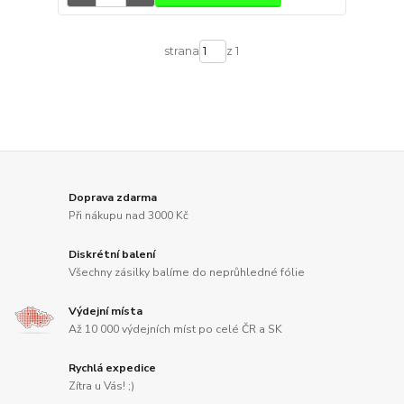
strana
z 1
Doprava zdarma
Při nákupu nad 3000 Kč
Diskrétní balení
Všechny zásilky balíme do neprůhledné fólie
Výdejní místa
Až 10 000 výdejních míst po celé ČR a SK
Rychlá expedice
Zítra u Vás! ;)