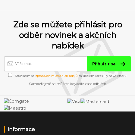
Zde se můžete přihlásit pro
odběr novinek a akčních
nabídek
Přihlásit se
Souhlasím se
zpracováním osobních údajů
za účelem rozesílky newsletteru.
Samozřejmě se můžete kdykoliv zase odhlásit
Informace