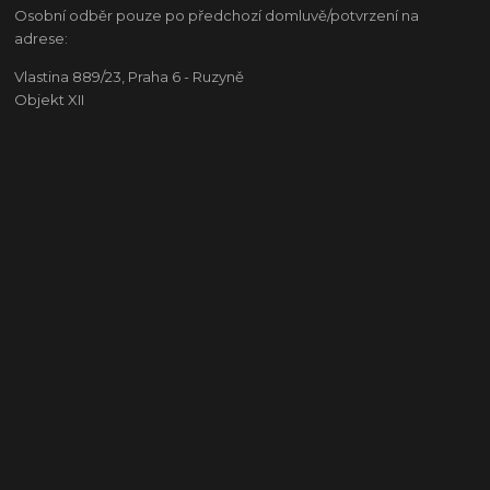
Osobní odběr pouze po předchozí domluvě/potvrzení na
adrese:
Vlastina 889/23, Praha 6 - Ruzyně
Objekt XII