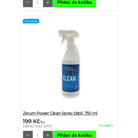
Přidat do košíku
Novinka
Zerum Power Clean Spray čistič, 750 ml
199 Kč
/
ks
Skladem
164 Kč
bez DPH
Přidat do košíku