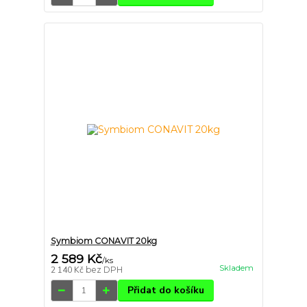
Symbiom CONAVIT 20kg
2 589 Kč
/
ks
Skladem
2 140 Kč
bez DPH
Přidat do košíku