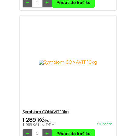
Přidat do košíku
Symbiom CONAVIT 10kg
1 289 Kč
/
ks
Skladem
1 065 Kč
bez DPH
Přidat do košíku