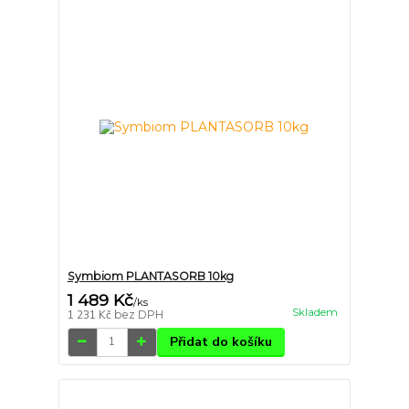
Symbiom PLANTASORB 10kg
1 489 Kč
/
ks
Skladem
1 231 Kč
bez DPH
Přidat do košíku