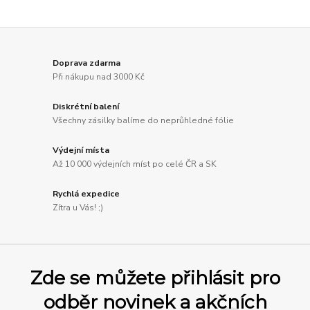
Doprava zdarma
Při nákupu nad 3000 Kč
Diskrétní balení
Všechny zásilky balíme do neprůhledné fólie
Výdejní místa
Až 10 000 výdejních míst po celé ČR a SK
Rychlá expedice
Zítra u Vás! ;)
Zde se můžete přihlásit pro
odběr novinek a akčních