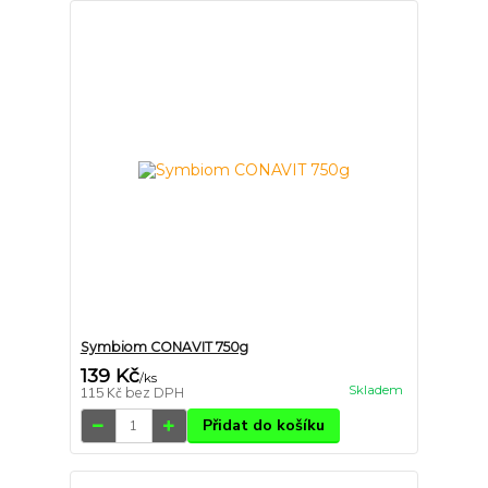
Symbiom CONAVIT 750g
139 Kč
/
ks
Skladem
115 Kč
bez DPH
Přidat do košíku