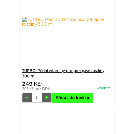
TURBO! Půdní vitamíny pro pokojové rostliny
300 ml
249 Kč
/
ks
Skladem
206 Kč
bez DPH
Přidat do košíku