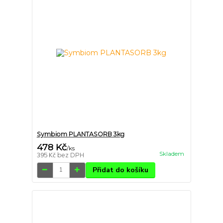
Symbiom PLANTASORB 3kg
478 Kč
/
ks
Skladem
395 Kč
bez DPH
Přidat do košíku