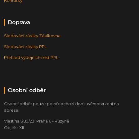
Kontatky
Doprava
Sledování zásilky Zásilkovna
Sledování zásilky PPL
Přehled výdejních míst PPL
Osobní odběr
Osobní odběr pouze po předchozí domluvě/potvrzení na
adrese:
Vlastina 889/23, Praha 6 - Ruzyně
Objekt XII