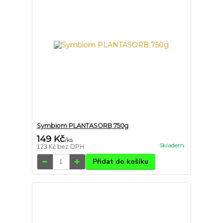
Symbiom PLANTASORB 750g
149 Kč
/
ks
Skladem
123 Kč
bez DPH
Přidat do košíku