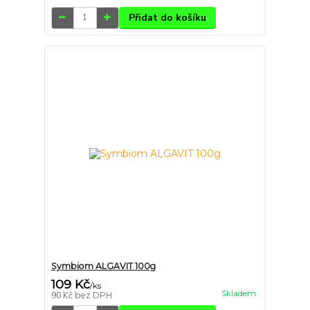
Přidat do košíku
Symbiom ALGAVIT 100g
109 Kč
/
ks
Skladem
90 Kč
bez DPH