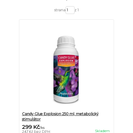
strana
z 1
Candy Glue Explosion 250 ml, metabolický
stimulátor
299 Kč
/
ks
Skladem
247 Kč
bez DPH