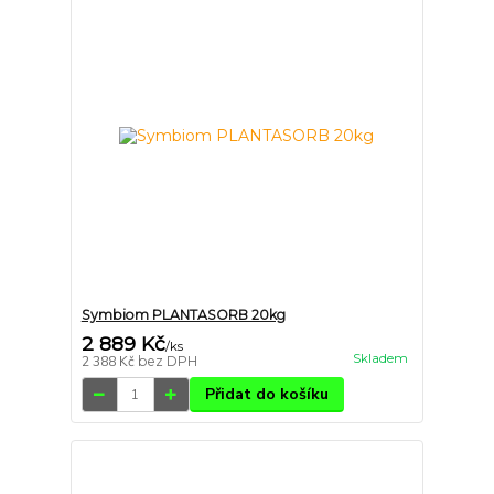
Symbiom PLANTASORB 20kg
2 889 Kč
/
ks
Skladem
2 388 Kč
bez DPH
Přidat do košíku