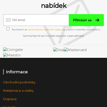
nabídek
Přihlásit se
Souhlasím se
zpracováním osobních údajů
za účelem rozesílky newsletteru.
Samozřejmě se můžete kdykoliv zase odhlásit
Informace
Obchodní podmínky
Reklamace a vratky
Doprava