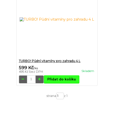
TURBO! Půdní vitamíny pro zahradu 4 L
599 Kč
/
ks
Skladem
495 Kč
bez DPH
Přidat do košíku
strana
z 1