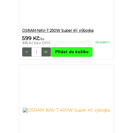
OSRAM NAV-T 250W Super 4Y, výbojka
599 Kč
/
ks
Skladem
495 Kč
bez DPH
Přidat do košíku