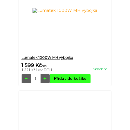
Lumatek 1000W MH výbojka
1 599 Kč
/
ks
Skladem
1 321 Kč
bez DPH
Přidat do košíku