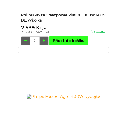
Philips Gavita Greenpower Plus DE 1000W 400V
DE, výbojka
2 599 Kč
/
ks
Na dotaz
2 148 Kč
bez DPH
Přidat do košíku