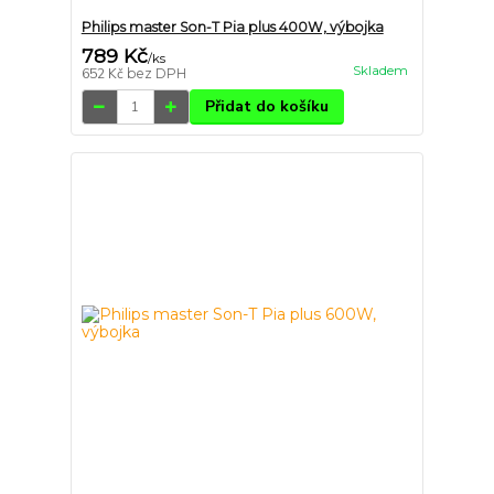
Philips master Son-T Pia plus 400W, výbojka
789 Kč
/
ks
Skladem
652 Kč
bez DPH
Přidat do košíku