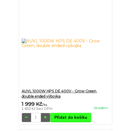
AUVL 1000W HPS DE 400V - Grow Green,
double ended výbojka
1 999 Kč
/
ks
Skladem
1 652 Kč
bez DPH
Přidat do košíku