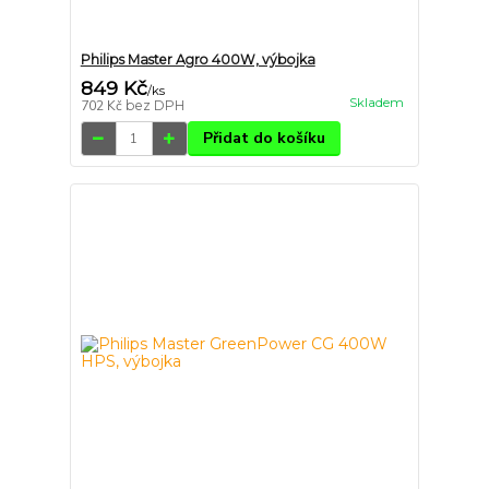
Philips Master Agro 400W, výbojka
849 Kč
/
ks
Skladem
702 Kč
bez DPH
Přidat do košíku