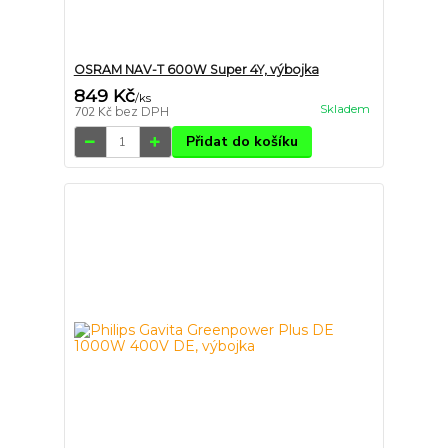
OSRAM NAV-T 600W Super 4Y, výbojka
849 Kč
/
ks
Skladem
702 Kč
bez DPH
Přidat do košíku