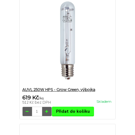
AUVL 250W HPS - Grow Green, výbojka
619 Kč
/
ks
Skladem
512 Kč
bez DPH
Přidat do košíku