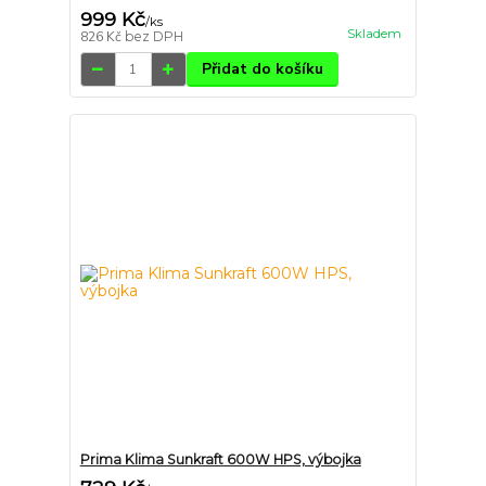
999 Kč
/
ks
Skladem
826 Kč
bez DPH
Přidat do košíku
Prima Klima Sunkraft 600W HPS, výbojka