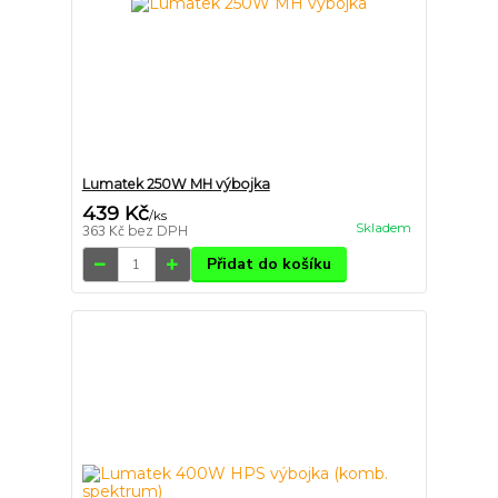
Lumatek 250W MH výbojka
439 Kč
/
ks
Skladem
363 Kč
bez DPH
Přidat do košíku