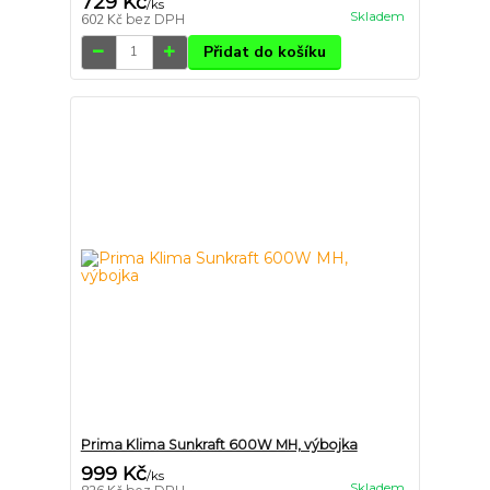
729 Kč
/
ks
Skladem
602 Kč
bez DPH
Přidat do košíku
Prima Klima Sunkraft 600W MH, výbojka
999 Kč
/
ks
Skladem