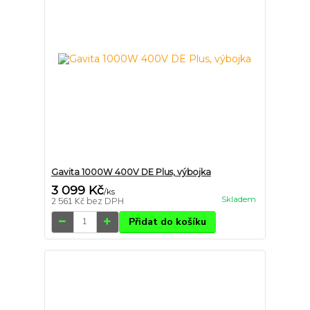
Gavita 1000W 400V DE Plus, výbojka
3 099 Kč
/
ks
Skladem
2 561 Kč
bez DPH
Přidat do košíku