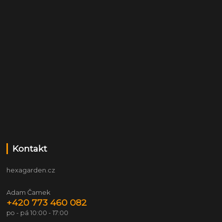
Kontakt
hexagarden.cz
Adam Čamek
+420 773 460 082
po - pá 10:00 - 17:00