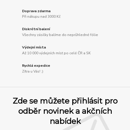
Doprava zdarma
Při nákupu nad 3000 Kč
Diskrétní balení
Všechny zásilky balíme do neprůhledné fólie
Výdejní místa
Až 10 000 výdejních míst po celé ČR a SK
Rychlá expedice
Zítra u Vás! ;)
Zde se můžete přihlásit pro
odběr novinek a akčních
nabídek