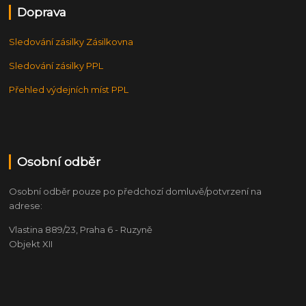
Doprava
Sledování zásilky Zásilkovna
Sledování zásilky PPL
Přehled výdejních míst PPL
Osobní odběr
Osobní odběr pouze po předchozí domluvě/potvrzení na
adrese:
Vlastina 889/23, Praha 6 - Ruzyně
Objekt XII