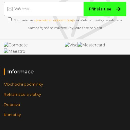
Přihlásit se
Souhlasím se
zpracováním osobních údajů
za účelem rozesílky newsletteru.
Samozřejmě se můžete kdykoliv zase odhlásit
Informace
Obchodní podmínky
Reklamace a vratky
Doprava
Kontatky