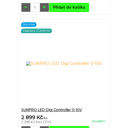
Přidat do košíku
Novinka
Doprava ZDARMA
SUNPRO LED Digi Controller 0-10V
2 899 Kč
/
ks
Skladem
2 396 Kč
bez DPH