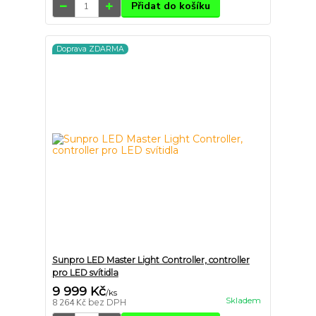
Přidat do košíku
Doprava ZDARMA
Sunpro LED Master Light Controller, controller
pro LED svítidla
9 999 Kč
/
ks
Skladem
8 264 Kč
bez DPH