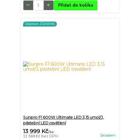
Přidat do košíku
Doprava ZDARMA
Sunpro F1 600W Ultimate LED 3,15 umol/J,
pěstební LED osvětlení
13 999 Kč
/
ks
Skladem
11 569 Kč
bez DPH