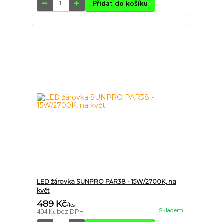
Přidat do košíku
LED žárovka SUNPRO PAR38 - 15W/2700K, na
květ
489 Kč
/
ks
Skladem
404 Kč
bez DPH