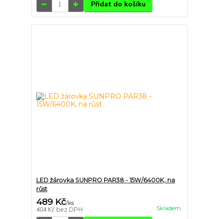
Přidat do košíku
LED žárovka SUNPRO PAR38 - 15W/6400K, na
růst
489 Kč
/
ks
Skladem
404 Kč
bez DPH