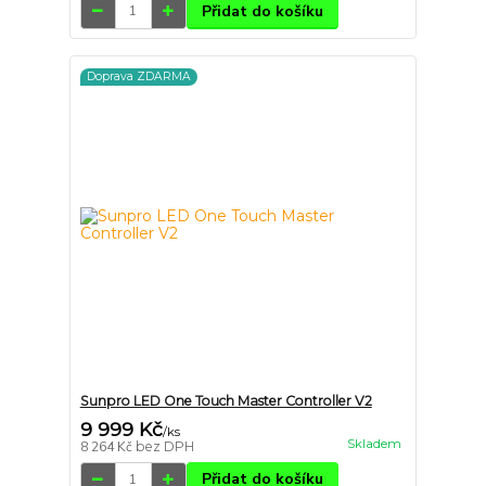
Přidat do košíku
Doprava ZDARMA
Sunpro LED One Touch Master Controller V2
9 999 Kč
/
ks
Skladem
8 264 Kč
bez DPH
Přidat do košíku