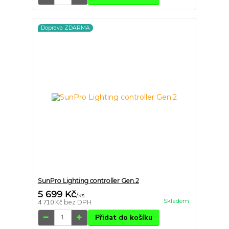
Doprava ZDARMA
SunPro Lighting controller Gen.2
5 699 Kč
/
ks
Skladem
4 710 Kč
bez DPH
Přidat do košíku