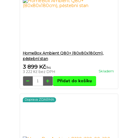
HomeBox Ambient Q80+ (80x80x180cm),
pěstební stan
3 899 Kč
/
ks
Skladem
3 222 Kč
bez DPH
Přidat do košíku
Doprava ZDARMA