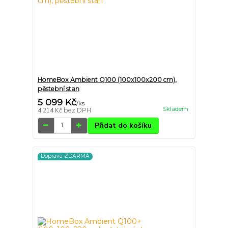
HomeBox Ambient Q100 (100x100x200 cm),
pěstební stan
5 099 Kč
/
ks
Skladem
4 214 Kč
bez DPH
Přidat do košíku
Doprava ZDARMA