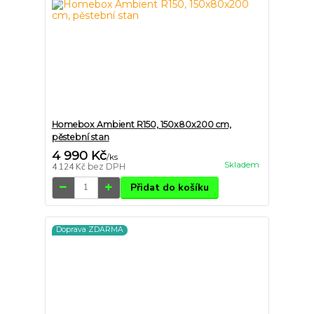
Homebox Ambient R150, 150x80x200 cm,
pěstební stan
4 990 Kč
/
ks
Skladem
4 124 Kč
bez DPH
Přidat do košíku
Doprava ZDARMA