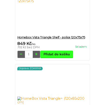
Homebox Vista Triangle Shelf - police 120x75x75
849 Kč
/
ks
Skladem
702 Kč
bez DPH
Přidat do košíku
Doprava ZDARMA