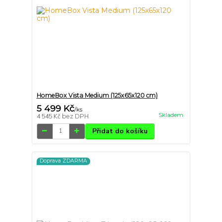
HomeBox Vista Medium (125x65x120 cm)
5 499 Kč
/
ks
Skladem
4 545 Kč
bez DPH
Přidat do košíku
Doprava ZDARMA