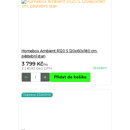
Homebox Ambient R120 S 120x60x180 cm,
pěstební stan
3 799 Kč
/
ks
Skladem
3 140 Kč
bez DPH
Přidat do košíku
Doprava ZDARMA