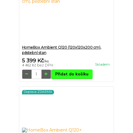
HomeBox Ambient Q120 (120x120x200 cm),
pěstební stan
5 399 Kč
/
ks
Skladem
4 462 Kč
bez DPH
Přidat do košíku
Doprava ZDARMA