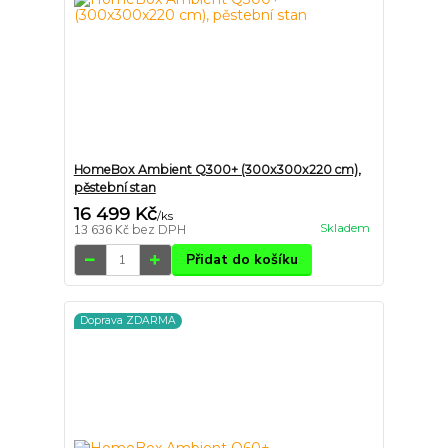
HomeBox Ambient Q300+ (300x300x220 cm),
pěstební stan
16 499 Kč
/
ks
Skladem
13 636 Kč
bez DPH
Přidat do košíku
Doprava ZDARMA