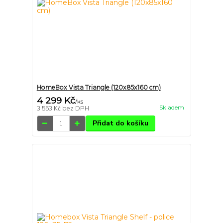
HomeBox Vista Triangle (120x85x160 cm)
4 299 Kč
/
ks
Skladem
3 553 Kč
bez DPH
Přidat do košíku