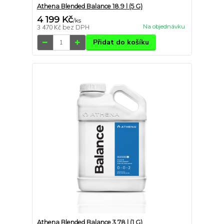
Athena Blended Balance 18.9 l (5 G)
4 199 Kč
/
ks
Na objednávku
3 470 Kč
bez DPH
Přidat do košíku
Athena Blended Balance 3.78 l (1 G)