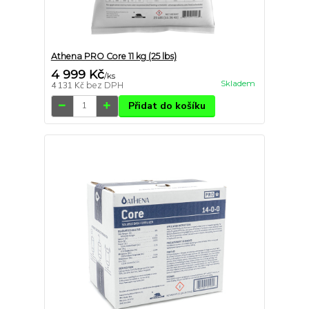
Athena PRO Core 11 kg (25 lbs)
4 999 Kč
/
ks
Skladem
4 131 Kč
bez DPH
Přidat do košíku