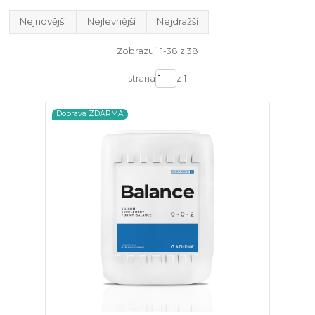
Nejnovější
Nejlevnější
Nejdražší
Zobrazuji 1-38 z 38
strana
z 1
Doprava ZDARMA