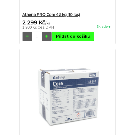
Athena PRO Core 4.5 kg (10 lbs)
2 299 Kč
/
ks
Skladem
1 900 Kč
bez DPH
Přidat do košíku