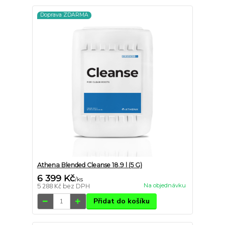
Doprava ZDARMA
Athena Blended Cleanse 18.9 l (5 G)
6 399 Kč
/
ks
Na objednávku
5 288 Kč
bez DPH
Přidat do košíku