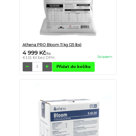
Athena PRO Bloom 11 kg (25 lbs)
4 999 Kč
/
ks
Skladem
4 131 Kč
bez DPH
Přidat do košíku