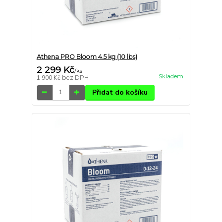
Athena PRO Bloom 4.5 kg (10 lbs)
2 299 Kč
/
ks
Skladem
1 900 Kč
bez DPH
Přidat do košíku