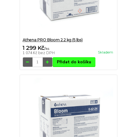
Athena PRO Bloom 2.2 kg (5 lbs)
1 299 Kč
/
ks
Skladem
1 074 Kč
bez DPH
Přidat do košíku