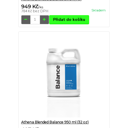
949 Kč
/
ks
Skladem
784 Kč
bez DPH
Přidat do košíku
Athena Blended Balance 950 ml (32 oz)