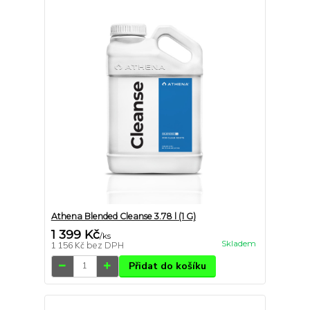
Athena Blended Cleanse 3.78 l (1 G)
1 399 Kč
/
ks
Skladem
1 156 Kč
bez DPH
Přidat do košíku