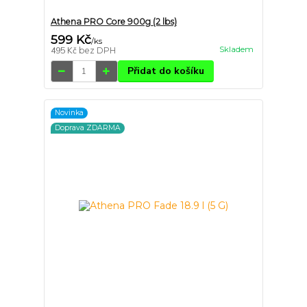
Athena PRO Core 900g (2 lbs)
599 Kč
/
ks
Skladem
495 Kč
bez DPH
Přidat do košíku
Novinka
Doprava ZDARMA