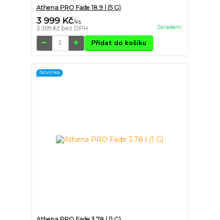
Athena PRO Fade 18.9 l (5 G)
3 999 Kč
/
ks
Skladem
3 305 Kč
bez DPH
Přidat do košíku
Novinka
Athena PRO Fade 3.78 l (1 G)