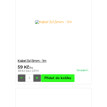
Kabel 3x1,5mm - 1m
59 Kč
/
ks
Skladem
49 Kč
bez DPH
Přidat do košíku