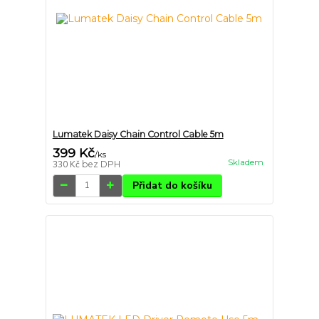
Lumatek Daisy Chain Control Cable 5m
399 Kč
/
ks
Skladem
330 Kč
bez DPH
Přidat do košíku