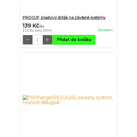
PROCUF, plastový držák na závěsné systémy
139 Kč
/
ks
Skladem
115 Kč
bez DPH
Přidat do košíku