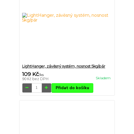
LightHanger, závěsný systém, nosnost 5kg/pár
109 Kč
/
ks
Skladem
90 Kč
bez DPH
Přidat do košíku