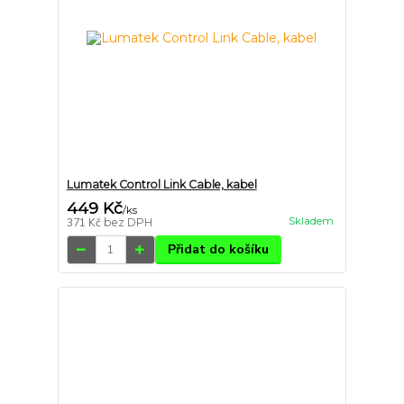
Lumatek Control Link Cable, kabel
449 Kč
/
ks
Skladem
371 Kč
bez DPH
Přidat do košíku