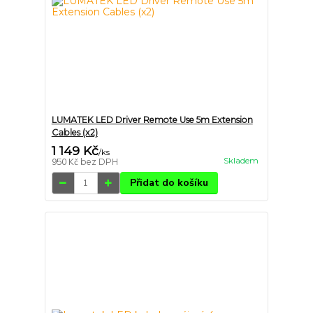
LUMATEK LED Driver Remote Use 5m Extension
Cables (x2)
1 149 Kč
/
ks
Skladem
950 Kč
bez DPH
Přidat do košíku