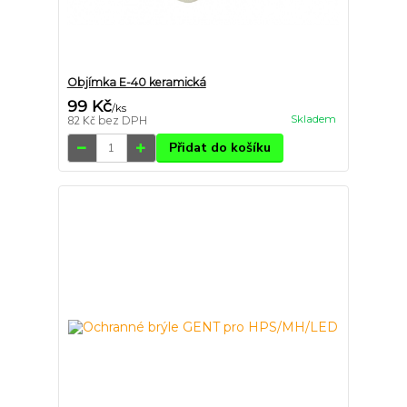
Objímka E-40 keramická
99 Kč
/
ks
Skladem
82 Kč
bez DPH
Přidat do košíku