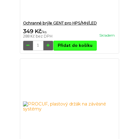
Ochranné brýle GENT pro HPS/MH/LED
349 Kč
/
ks
Skladem
288 Kč
bez DPH
Přidat do košíku