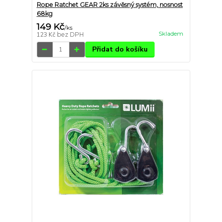
Rope Ratchet GEAR 2ks závěsný systém, nosnost
68kg
149 Kč
/
ks
Skladem
123 Kč
bez DPH
Přidat do košíku