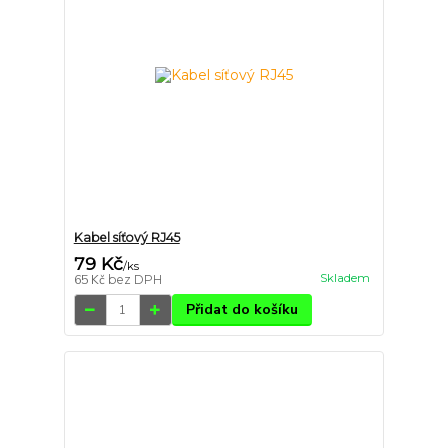
Kabel síťový RJ45
79 Kč
/
ks
Skladem
65 Kč
bez DPH
Přidat do košíku