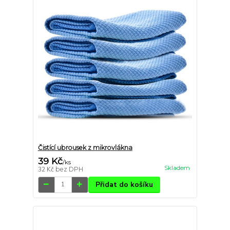
Čistící ubrousek z mikrovlákna
39 Kč
/
ks
Skladem
32 Kč
bez DPH
Přidat do košíku