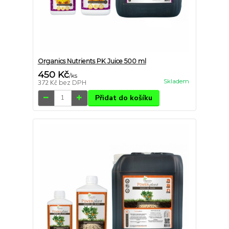
Organics Nutrients PK Juice 500 ml
450 Kč
/
ks
Skladem
372 Kč
bez DPH
Přidat do košíku