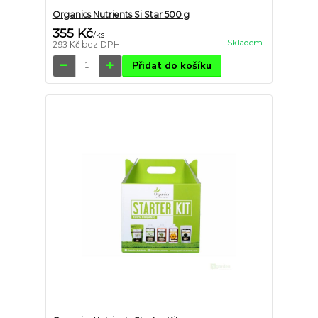
Organics Nutrients Si Star 500 g
355 Kč
/
ks
Skladem
293 Kč
bez DPH
Přidat do košíku