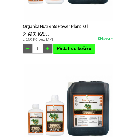
Organics Nutrients Power Plant 10 l
2 613 Kč
/
ks
Skladem
2 160 Kč
bez DPH
Přidat do košíku