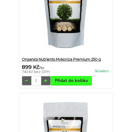
Organics Nutrients Mykoriza Premium 250 g
899 Kč
/
ks
Skladem
743 Kč
bez DPH
Přidat do košíku