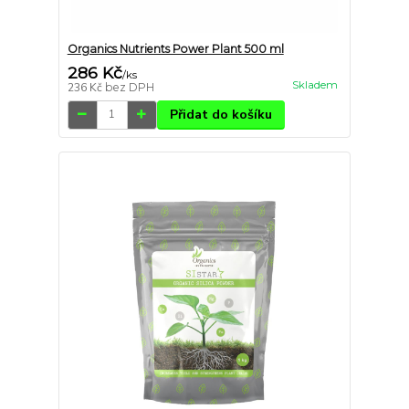
Organics Nutrients Power Plant 500 ml
286 Kč
/
ks
Skladem
236 Kč
bez DPH
Přidat do košíku