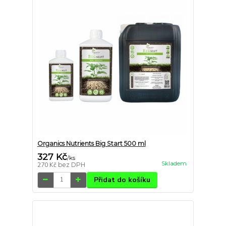
Organics Nutrients Big Start 500 ml
327 Kč
/
ks
Skladem
270 Kč
bez DPH
Přidat do košíku