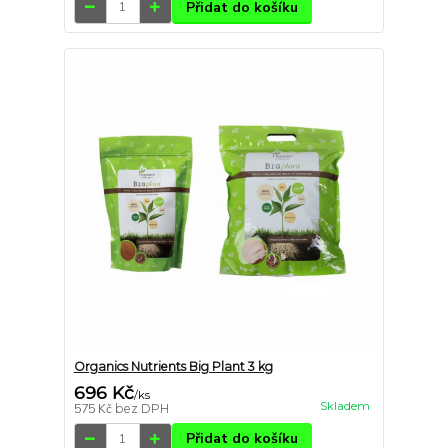
Přidat do košíku
Organics Nutrients Big Plant 3 kg
696 Kč
/
ks
Skladem
575 Kč
bez DPH
Přidat do košíku