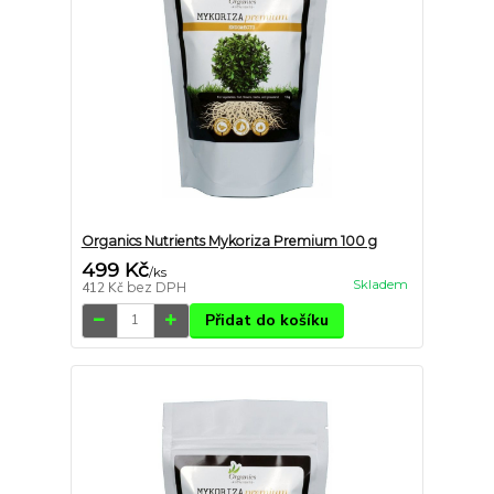
Organics Nutrients Mykoriza Premium 100 g
499 Kč
/
ks
Skladem
412 Kč
bez DPH
Přidat do košíku