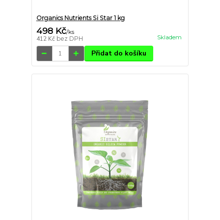
Organics Nutrients Si Star 1 kg
498 Kč
/
ks
Skladem
412 Kč
bez DPH
Přidat do košíku