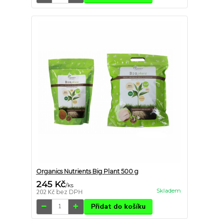
Organics Nutrients Big Plant 500 g
245 Kč
/
ks
Skladem
202 Kč
bez DPH
Přidat do košíku