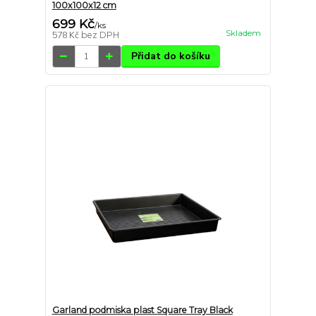
100x100x12 cm
699 Kč
/
ks
Skladem
578 Kč
bez DPH
Přidat do košíku
Garland podmiska plast Square Tray Black