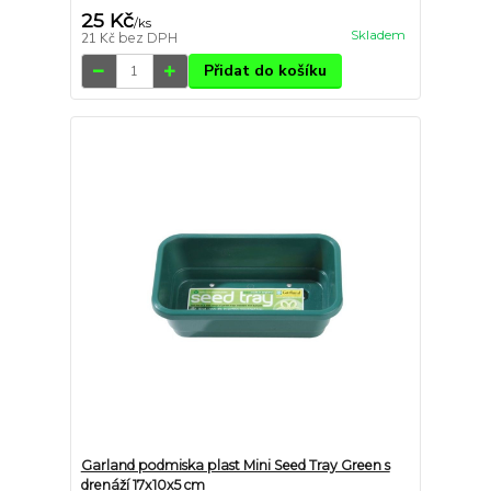
25 Kč
/
ks
Skladem
21 Kč
bez DPH
Přidat do košíku
Garland podmiska plast Mini Seed Tray Green s
drenáží 17x10x5 cm