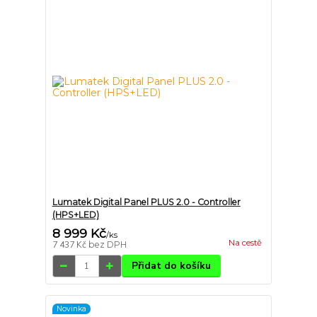
Lumatek Digital Panel PLUS 2.0 - Controller
(HPS+LED)
8 999 Kč
/
ks
Na cestě
7 437 Kč
bez DPH
Přidat do košíku
Novinka