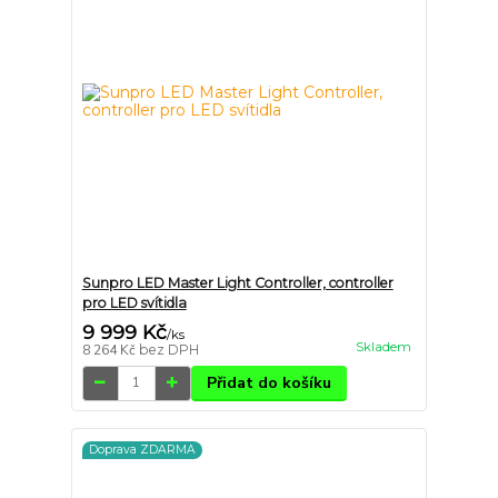
Sunpro LED Master Light Controller, controller
pro LED svítidla
9 999 Kč
/
ks
Skladem
8 264 Kč
bez DPH
Přidat do košíku
Doprava ZDARMA