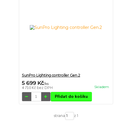
SunPro Lighting controller Gen.2
5 699 Kč
/
ks
Skladem
4 710 Kč
bez DPH
Přidat do košíku
strana
z 1