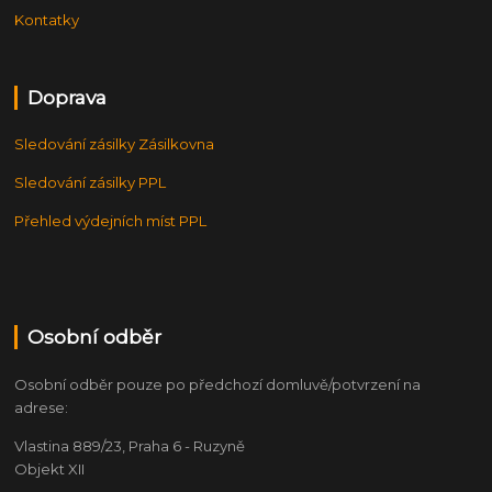
Kontatky
Doprava
Sledování zásilky Zásilkovna
Sledování zásilky PPL
Přehled výdejních míst PPL
Osobní odběr
Osobní odběr pouze po předchozí domluvě/potvrzení na
adrese:
Vlastina 889/23, Praha 6 - Ruzyně
Objekt XII