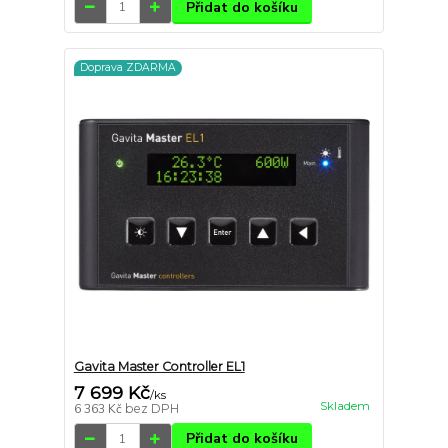
Přidat do košíku
Doprava ZDARMA
Gavita Master Controller EL1
7 699 Kč
/
ks
Skladem
6 363 Kč
bez DPH
Přidat do košíku