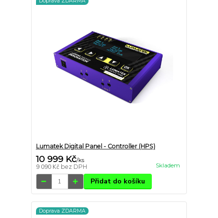
Doprava ZDARMA
Lumatek Digital Panel - Controller (HPS)
10 999 Kč
/
ks
Skladem
9 090 Kč
bez DPH
Přidat do košíku
Doprava ZDARMA