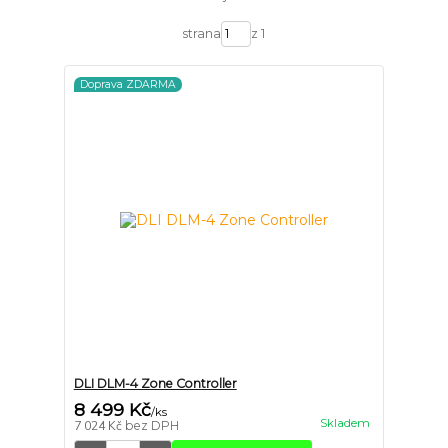
strana
z 1
Doprava ZDARMA
DLI DLM-4 Zone Controller
8 499 Kč
/
ks
Skladem
7 024 Kč
bez DPH