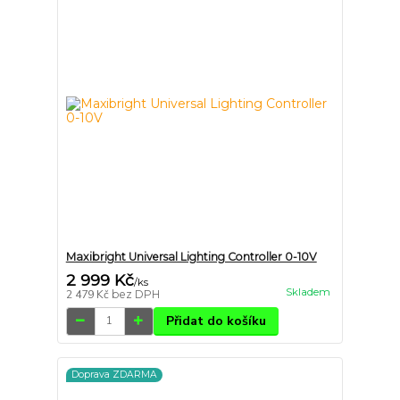
Maxibright Universal Lighting Controller 0-10V
2 999 Kč
/
ks
Skladem
2 479 Kč
bez DPH
Přidat do košíku
Doprava ZDARMA