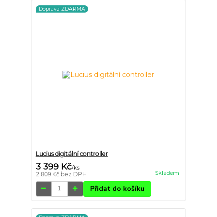
Doprava ZDARMA
Lucius digitální controller
3 399 Kč
/
ks
Skladem
2 809 Kč
bez DPH
Přidat do košíku