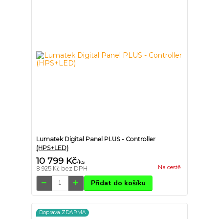
Lumatek Digital Panel PLUS - Controller
(HPS+LED)
10 799 Kč
/
ks
Na cestě
8 925 Kč
bez DPH
Přidat do košíku
Doprava ZDARMA