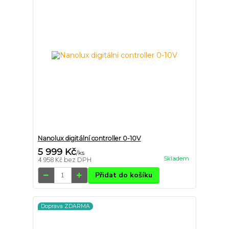
Nanolux digitální controller 0-10V
5 999 Kč
/
ks
Skladem
4 958 Kč
bez DPH
Přidat do košíku
Doprava ZDARMA