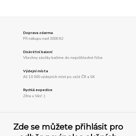
Doprava zdarma
Při nákupu nad 3000 Kč
Diskrétní balení
Všechny zásilky balíme do neprůhledné fólie
Výdejní místa
Až 10 000 výdejních míst po celé ČR a SK
Rychlá expedice
Zítra u Vás! ;)
Zde se můžete přihlásit pro