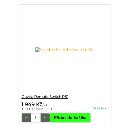
Gavita Remote Switch RS1
1 949 Kč
/
ks
Skladem
1 611 Kč
bez DPH
Přidat do košíku