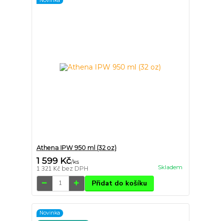
Novinka
Athena IPW 950 ml (32 oz)
1 599 Kč
/
ks
Skladem
1 321 Kč
bez DPH
Přidat do košíku
Novinka