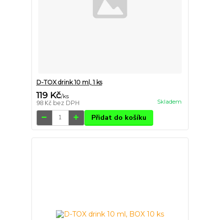
D-TOX drink 10 ml, 1 ks
119 Kč
/
ks
Skladem
98 Kč
bez DPH
Přidat do košíku