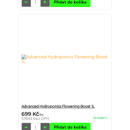
Přidat do košíku
Advanced Hydroponics Flowering Boost 1L
699 Kč
/
ks
Skladem
578 Kč
bez DPH
Přidat do košíku