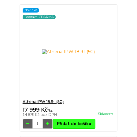
Novinka
Doprava ZDARMA
Athena IPW 18.9 l (5G)
17 999 Kč
/
ks
Skladem
14 875 Kč
bez DPH
Přidat do košíku