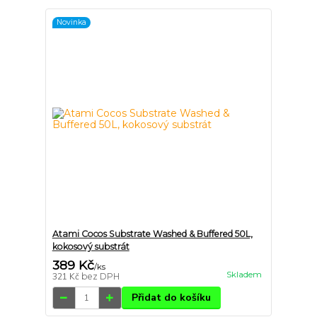
Novinka
Atami Cocos Substrate Washed & Buffered 50L,
kokosový substrát
389 Kč
/
ks
Skladem
321 Kč
bez DPH
Přidat do košíku