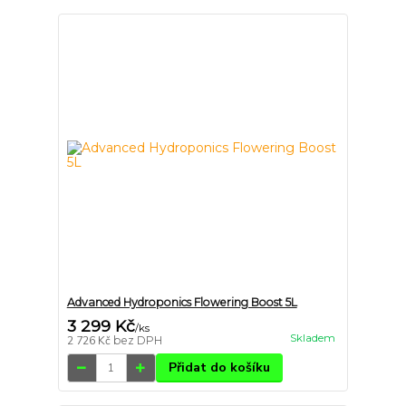
Advanced Hydroponics Flowering Boost 5L
3 299 Kč
/
ks
Skladem
2 726 Kč
bez DPH
Přidat do košíku