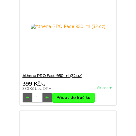
Athena PRO Fade 950 ml (32 oz)
399 Kč
/
ks
Skladem
330 Kč
bez DPH
Přidat do košíku