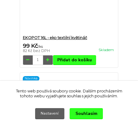
EKOPOT 16L - eko textilní květináč
99 Kč
/
ks
Skladem
82 Kč
bez DPH
Přidat do košíku
Novinka
Tento web používá soubory cookie. Dalším procházením
tohoto webu vyjadřujete souhlas s jejich používáním.
Souhlasím
Nastavení