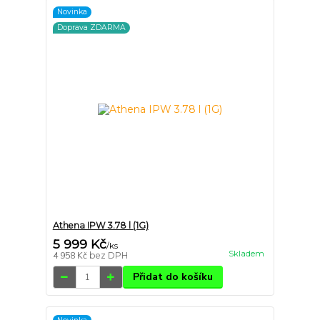
Novinka
Doprava ZDARMA
Athena IPW 3.78 l (1G)
5 999 Kč
/
ks
Skladem
4 958 Kč
bez DPH
Přidat do košíku