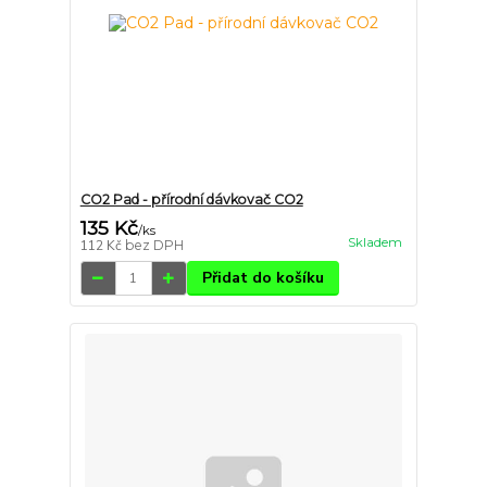
CO2 Pad - přírodní dávkovač CO2
135 Kč
/
ks
Skladem
112 Kč
bez DPH
Přidat do košíku