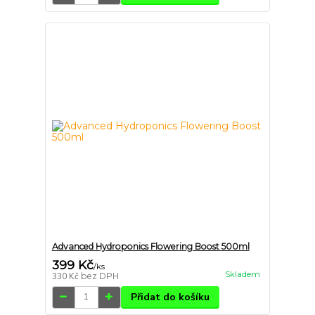
Advanced Hydroponics Flowering Boost 500ml
399 Kč
/
ks
Skladem
330 Kč
bez DPH
Přidat do košíku