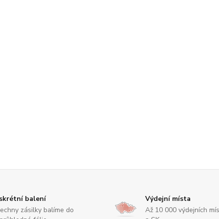
skrétní balení
Výdejní místa
echny zásilky balíme do
Až 10 000 výdejních mí