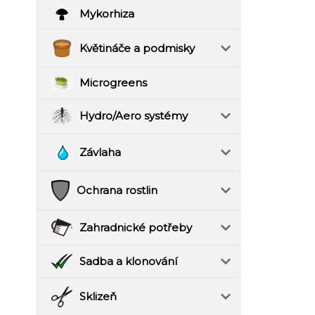
Mykorhiza
Květináče a podmisky
Microgreens
Hydro/Aero systémy
Závlaha
Ochrana rostlin
Zahradnické potřeby
Sadba a klonování
Sklizeň