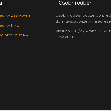
a
Osobní odběr
ásilky Zásilkovna
Osobní odběr pouze po před
domluvě/potvrzení na adrese
ásilky PPL
Vlastina 889/23, Praha 6 - Ru
dejních míst PPL
Objekt XII