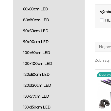
60x60cm LED
Výrob
80x80cm LED
HE
90x60cm LED
90x90cm LED
Nejnov
100x60cm LED
Zobrazuji 
100x100cm LED
120x60cm LED
Doprav
120x120cm LED
150x77cm LED
150x150cm LED