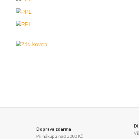
Di
Doprava zdarma
Vš
Při nákupu nad 3000 Kč