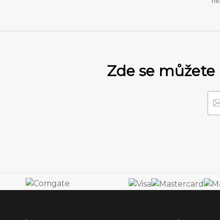
ne
Zde se můžete 