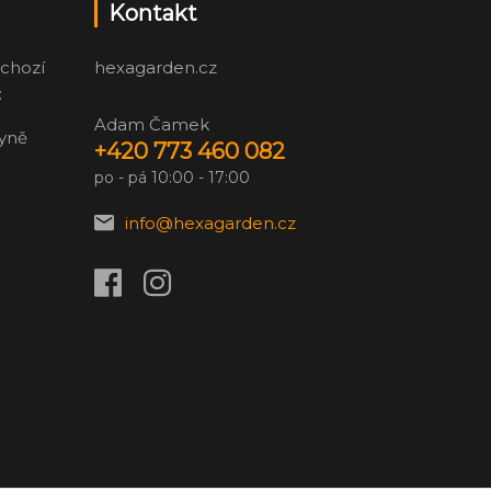
Kontakt
chozí
hexagarden.cz
:
Adam Čamek
zyně
+420 773 460 082
po - pá 10:00 - 17:00
info@hexagarden.cz