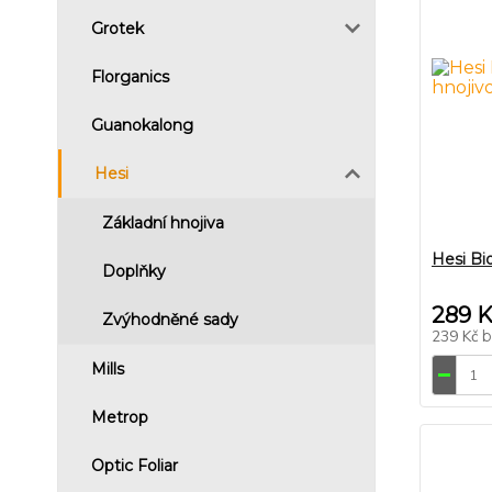
Grotek
Florganics
Guanokalong
Hesi
Základní hnojiva
Hesi Bi
Doplňky
289 
Zvýhodněné sady
239 Kč
Mills
Metrop
Optic Foliar