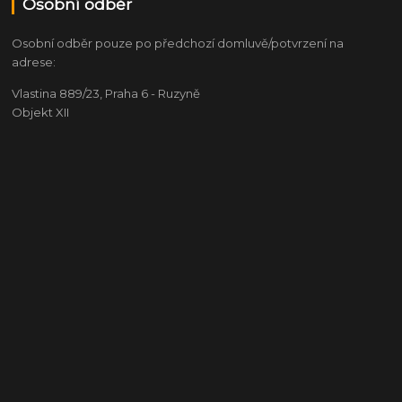
Osobní odběr
Osobní odběr pouze po předchozí domluvě/potvrzení na
adrese:
Vlastina 889/23, Praha 6 - Ruzyně
Objekt XII