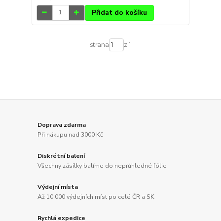
Přidat do košíku
strana
z 1
Doprava zdarma
Při nákupu nad 3000 Kč
Diskrétní balení
Všechny zásilky balíme do neprůhledné fólie
Výdejní místa
Až 10 000 výdejních míst po celé ČR a SK
Rychlá expedice