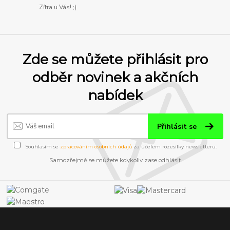
Zítra u Vás! ;)
Zde se můžete přihlásit pro
odběr novinek a akčních
nabídek
Přihlásit se
Souhlasím se
zpracováním osobních údajů
za účelem rozesílky newsletteru.
Samozřejmě se můžete kdykoliv zase odhlásit