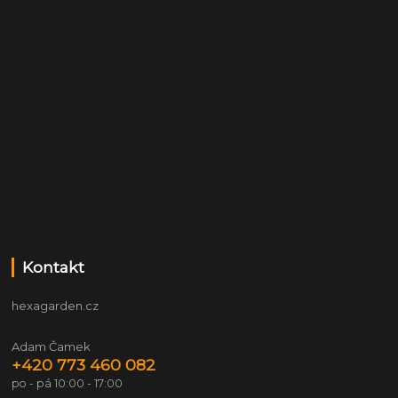
Kontakt
hexagarden.cz
Adam Čamek
+420 773 460 082
po - pá 10:00 - 17:00