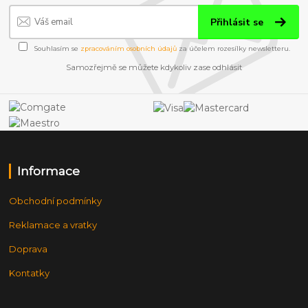
Přihlásit se
Souhlasím se
zpracováním osobních údajů
za účelem rozesílky newsletteru.
Samozřejmě se můžete kdykoliv zase odhlásit
Informace
Obchodní podmínky
Reklamace a vratky
Doprava
Kontatky