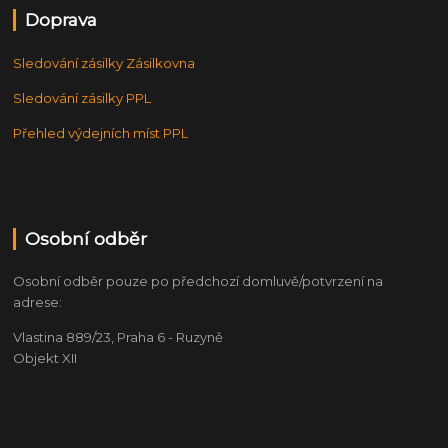
Doprava
Sledování zásilky Zásilkovna
Sledování zásilky PPL
Přehled výdejních míst PPL
Osobní odběr
Osobní odběr pouze po předchozí domluvě/potvrzení na
adrese:
Vlastina 889/23, Praha 6 - Ruzyně
Objekt XII