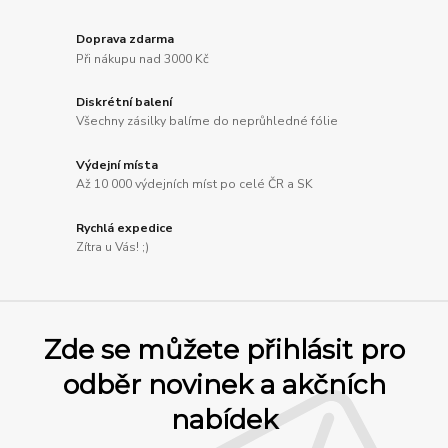
Doprava zdarma
Při nákupu nad 3000 Kč
Diskrétní balení
Všechny zásilky balíme do neprůhledné fólie
Výdejní místa
Až 10 000 výdejních míst po celé ČR a SK
Rychlá expedice
Zítra u Vás! ;)
Zde se můžete přihlásit pro
odběr novinek a akčních
nabídek