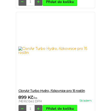
Přidat do košíku
ClonAir Turbo Hydro, řízkovnice pro 15 rostlin
899 Kč
/
ks
Skladem
743 Kč
bez DPH
Přidat do košíku