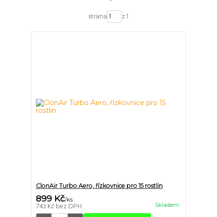
strana
z 1
ClonAir Turbo Aero, řízkovnice pro 15 rostlin
899 Kč
/
ks
Skladem
743 Kč
bez DPH