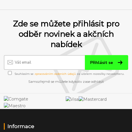
Zde se můžete přihlásit pro
odběr novinek a akčních
nabídek
Přihlásit se
Souhlasím se
zpracováním osobních údajů
za účelem rozesílky newsletteru.
Samozřejmě se můžete kdykoliv zase odhlásit
Informace