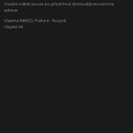
Osobní odběr pouze po předchozí domluvě/potvrzení na
adrese:
Vlastina 889/23, Praha 6 - Ruzyně
Objekt XII