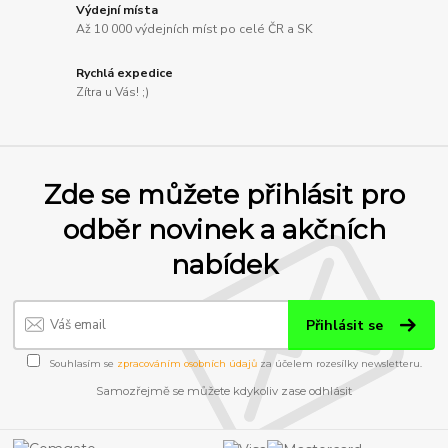
Výdejní místa
Až 10 000 výdejních míst po celé ČR a SK
Rychlá expedice
Zítra u Vás! ;)
Zde se můžete přihlásit pro
odběr novinek a akčních
nabídek
Přihlásit se
Souhlasím se
zpracováním osobních údajů
za účelem rozesílky newsletteru.
Samozřejmě se můžete kdykoliv zase odhlásit