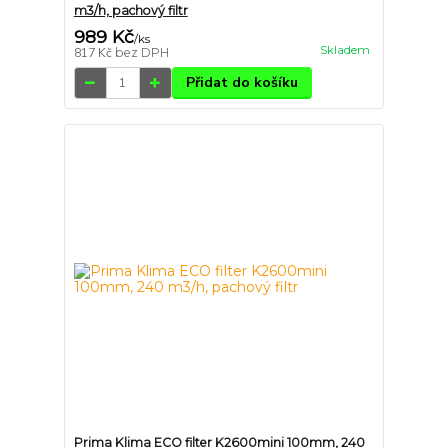
m3/h, pachový filtr
989 Kč
/
ks
Skladem
817 Kč
bez DPH
Přidat do košíku
Prima Klima ECO filter K2600mini 100mm, 240