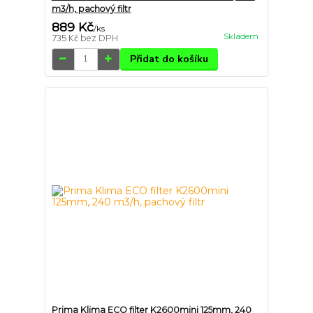
m3/h, pachový filtr
889 Kč
/
ks
Skladem
735 Kč
bez DPH
Přidat do košíku
Prima Klima ECO filter K2600mini 125mm, 240