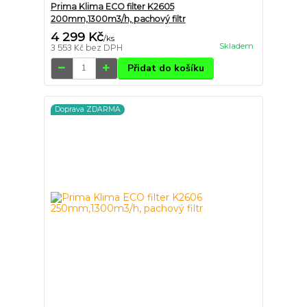
Prima Klima ECO filter K2605
200mm,1300m3/h, pachový filtr
4 299 Kč
/
ks
Skladem
3 553 Kč
bez DPH
Přidat do košíku
Doprava ZDARMA