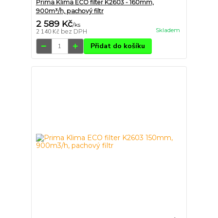
Prima Klima ECO filter K2603 - 160mm,
900m³/h, pachový filtr
2 589 Kč
/
ks
Skladem
2 140 Kč
bez DPH
Přidat do košíku