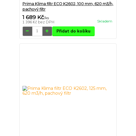
Prima Klima filtr ECO K2602, 100 mm, 620 m3/h,
pachový filtr
1 689 Kč
/
ks
Skladem
1 396 Kč
bez DPH
Přidat do košíku