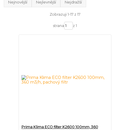
Nejnovější
Nejlevnější
Nejdražší
Zobrazuji 1-17 z 17
strana
z 1
Prima Klima ECO filter K2600 100mm, 360