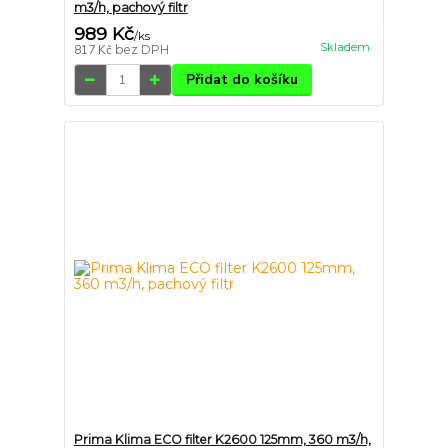
m3/h, pachový filtr
989 Kč
/
ks
Skladem
817 Kč
bez DPH
Přidat do košíku
Prima Klima ECO filter K2600 125mm, 360 m3/h,