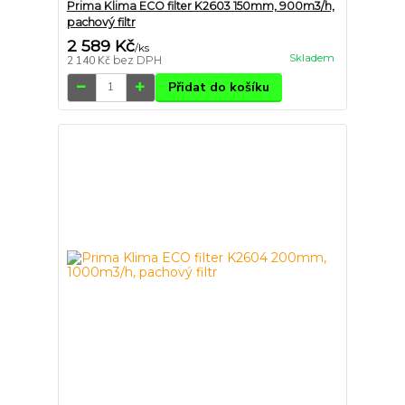
Prima Klima ECO filter K2603 150mm, 900m3/h,
pachový filtr
2 589 Kč
/
ks
Skladem
2 140 Kč
bez DPH
Přidat do košíku