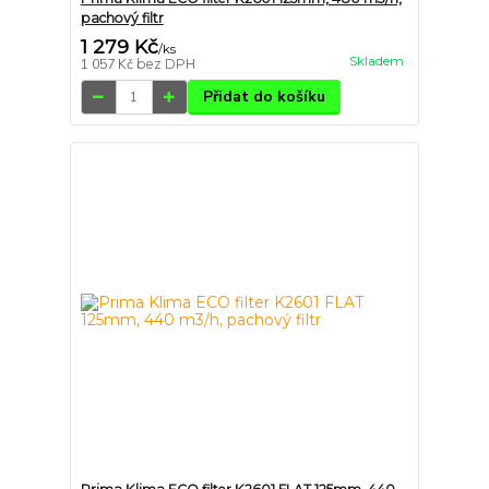
pachový filtr
1 279 Kč
/
ks
Skladem
1 057 Kč
bez DPH
Přidat do košíku