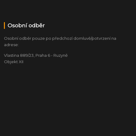
Osobní odběr
Osobní odběr pouze po předchozí domluvě/potvrzení na
adrese:
Vlastina 889/23, Praha 6 - Ruzyně
Objekt XII