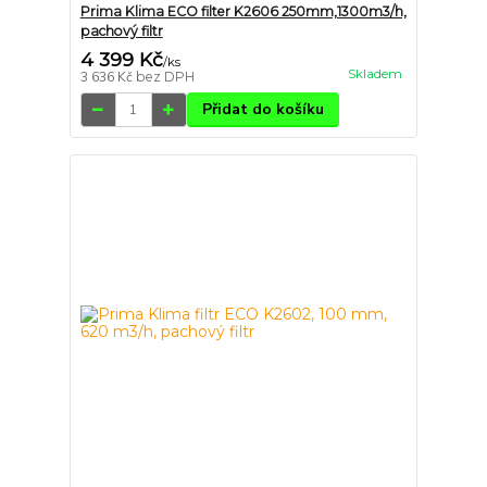
Prima Klima ECO filter K2606 250mm,1300m3/h,
pachový filtr
4 399 Kč
/
ks
Skladem
3 636 Kč
bez DPH
Přidat do košíku