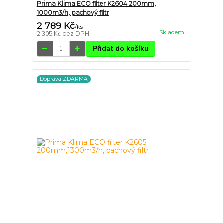
Prima Klima ECO filter K2604 200mm,
1000m3/h, pachový filtr
2 789 Kč
/
ks
Skladem
2 305 Kč
bez DPH
Přidat do košíku
Doprava ZDARMA