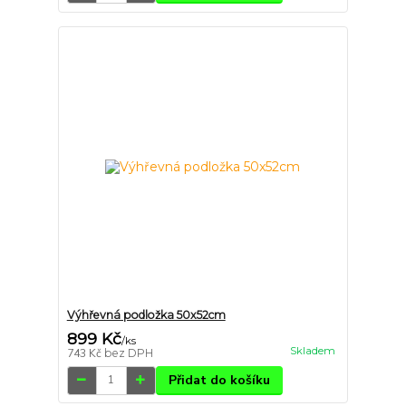
Výhřevná podložka 50x52cm
899 Kč
/
ks
Skladem
743 Kč
bez DPH
Přidat do košíku