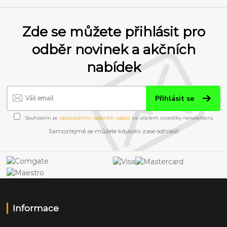
Zde se můžete přihlásit pro
odběr novinek a akčních
nabídek
Přihlásit se
Souhlasím se
zpracováním osobních údajů
za účelem rozesílky newsletteru.
Samozřejmě se můžete kdykoliv zase odhlásit
Informace