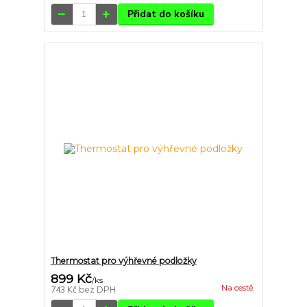
Přidat do košíku
Thermostat pro výhřevné podložky
899 Kč
/
ks
Na cestě
743 Kč
bez DPH