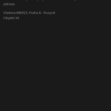
adrese:
Vlastina 889/23, Praha 6 - Ruzyně
Objekt XII