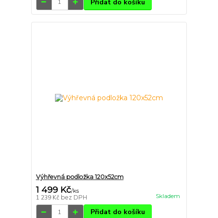
Přidat do košíku
Výhřevná podložka 120x52cm
1 499 Kč
/
ks
Skladem
1 239 Kč
bez DPH
Přidat do košíku