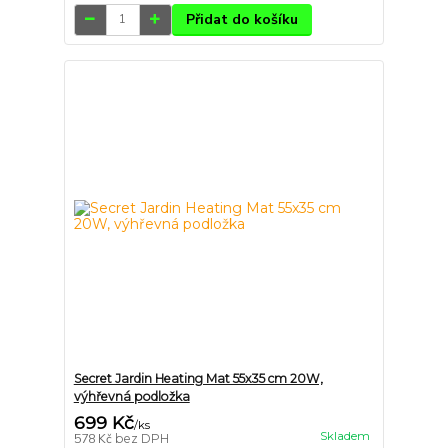
Přidat do košíku
Secret Jardin Heating Mat 55x35 cm 20W,
výhřevná podložka
699 Kč
/
ks
Skladem
578 Kč
bez DPH