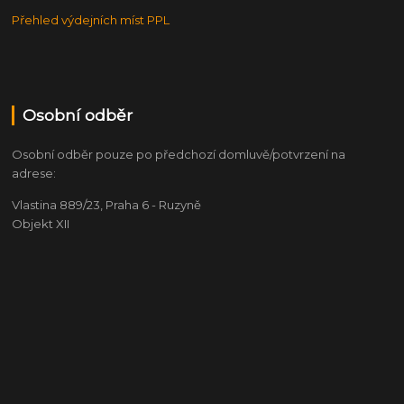
Přehled výdejních míst PPL
Osobní odběr
Osobní odběr pouze po předchozí domluvě/potvrzení na
adrese:
Vlastina 889/23, Praha 6 - Ruzyně
Objekt XII