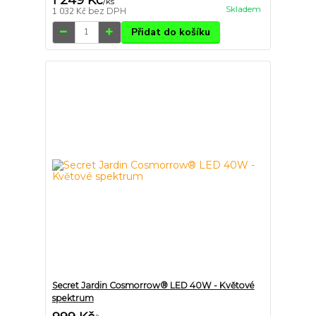
/
ks
Skladem
1 032 Kč
bez DPH
Přidat do košíku
Secret Jardin Cosmorrow® LED 40W - Květové
spektrum