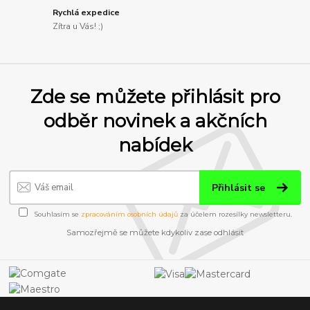
Rychlá expedice
Zítra u Vás! ;)
Zde se můžete přihlásit pro
odběr novinek a akčních
nabídek
Přihlásit se
Souhlasím se
zpracováním osobních údajů
za účelem rozesílky newsletteru.
Samozřejmě se můžete kdykoliv zase odhlásit