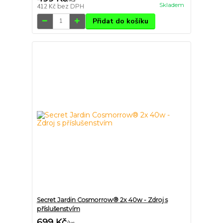
Skladem
412 Kč
bez DPH
Přidat do košíku
Secret Jardin Cosmorrow® 2x 40w - Zdroj s
příslušenstvím
699 Kč