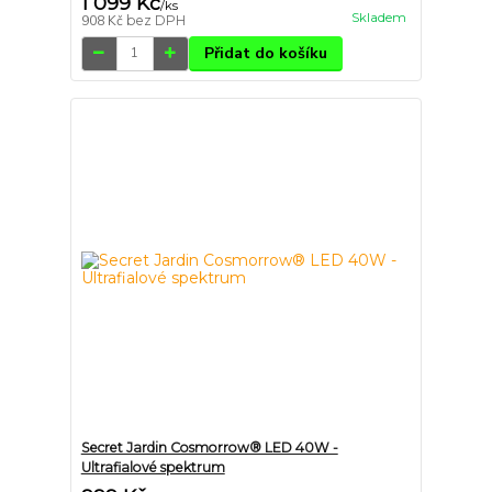
1 099 Kč
/
ks
Skladem
908 Kč
bez DPH
Přidat do košíku
Secret Jardin Cosmorrow® LED 40W -
Ultrafialové spektrum