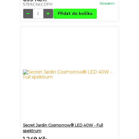
/
ks
Skladem
578 Kč
bez DPH
Přidat do košíku
Secret Jardin Cosmorrow® LED 40W - Full
spektrum
1 249 Kč