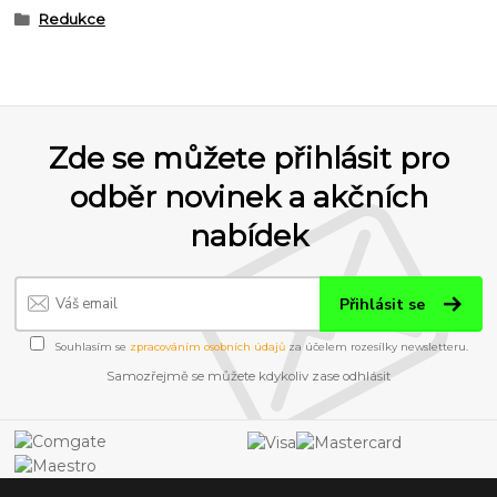
Redukce
Zde se můžete přihlásit pro
odběr novinek a akčních
nabídek
Přihlásit se
Souhlasím se
zpracováním osobních údajů
za účelem rozesílky newsletteru.
Samozřejmě se můžete kdykoliv zase odhlásit