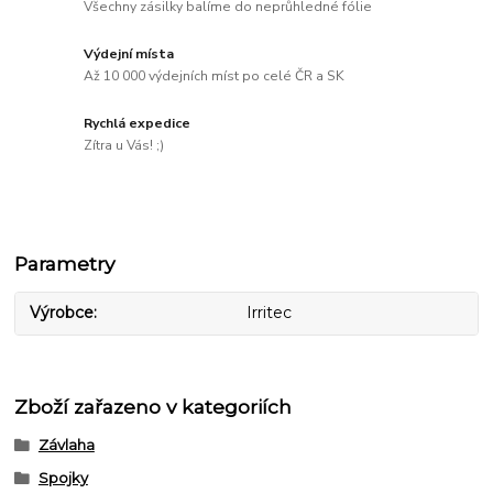
Všechny zásilky balíme do neprůhledné fólie
Výdejní místa
Až 10 000 výdejních míst po celé ČR a SK
Rychlá expedice
Zítra u Vás! ;)
Parametry
Výrobce
Irritec
Zboží zařazeno v kategoriích
Závlaha
Spojky