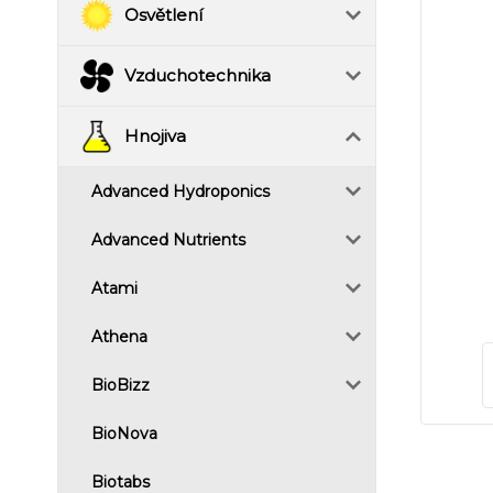
Osvětlení
Vzduchotechnika
Hnojiva
Advanced Hydroponics
Advanced Nutrients
Atami
Athena
BioBizz
BioNova
Biotabs