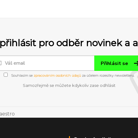
přihlásit pro odběr novinek a 
Přihlásit se
Souhlasím se
zpracováním osobních údajů
za účelem rozesílky newsletteru.
Samozřejmě se můžete kdykoliv zase odhlásit