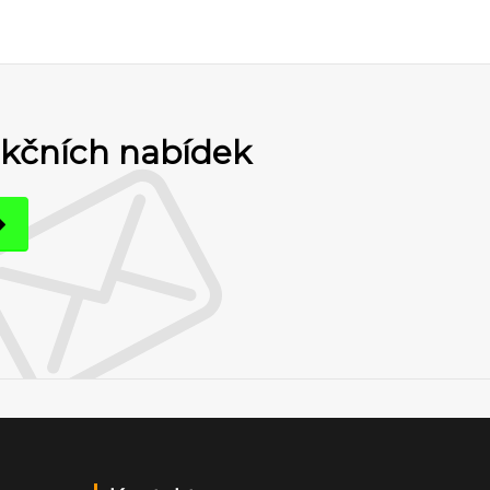
akčních nabídek