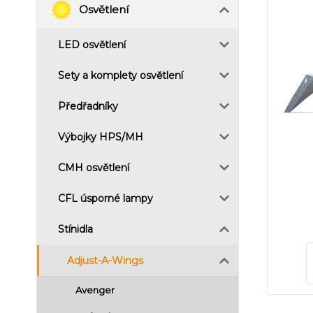
Osvětlení
LED osvětlení
Sety a komplety osvětlení
Předřadníky
Výbojky HPS/MH
CMH osvětlení
CFL úsporné lampy
Stínidla
Adjust-A-Wings
Avenger