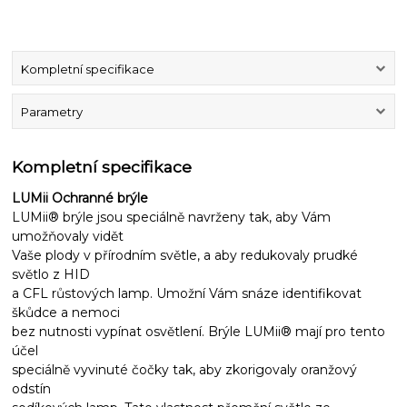
Kompletní specifikace
Parametry
Kompletní specifikace
LUMii Ochranné brýle
LUMii® brýle jsou speciálně navrženy tak, aby Vám
umožňovaly vidět
Vaše plody v přírodním světle, a aby redukovaly prudké
světlo z HID
a CFL růstových lamp. Umožní Vám snáze identifikovat
škůdce a nemoci
bez nutnosti vypínat osvětlení. Brýle LUMii® mají pro tento
účel
speciálně vyvinuté čočky tak, aby zkorigovaly oranžový
odstín