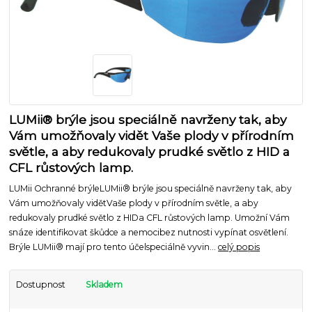
LUMii® brýle jsou speciálně navrženy tak, aby
Vám umožňovaly vidět Vaše plody v přírodním
světle, a aby redukovaly prudké světlo z HID a
CFL růstových lamp.
LUMii Ochranné brýleLUMii® brýle jsou speciálně navrženy tak, aby
Vám umožňovaly vidětVaše plody v přírodním světle, a aby
redukovaly prudké světlo z HIDa CFL růstových lamp. Umožní Vám
snáze identifikovat škůdce a nemocibez nutnosti vypínat osvětlení.
Brýle LUMii® mají pro tento účelspeciálně vyvin...
celý popis
Dostupnost
Skladem