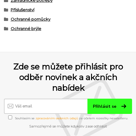
Zahradnické potřeby
Příslušenství
Ochranné pomůcky
Ochranné brýle
Zde se můžete přihlásit pro
odběr novinek a akčních
nabídek
Přihlásit se
Souhlasím se
zpracováním osobních údajů
za účelem rozesílky newsletteru.
Samozřejmě se můžete kdykoliv zase odhlásit