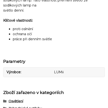
sodíkových lamp. Tato vlastnost přemění světlo ze
sodíkových lamp na
světlo denní.
Klíčové vlastnosti:
proti oslnění
ochrana očí
práce při denním světle
Parametry
Výrobce
LUMii
Zboží zařazeno v kategoriích
Osvětlení