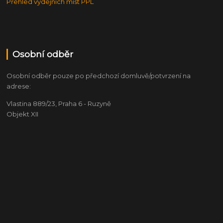
Přehled výdejních míst PPL
Osobní odběr
Osobní odběr pouze po předchozí domluvě/potvrzení na
adrese:
Vlastina 889/23, Praha 6 - Ruzyně
Objekt XII