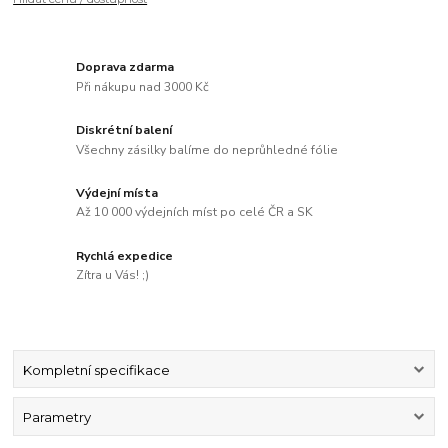
Doprava zdarma
Při nákupu nad 3000 Kč
Diskrétní balení
Všechny zásilky balíme do neprůhledné fólie
Výdejní místa
Až 10 000 výdejních míst po celé ČR a SK
Rychlá expedice
Zítra u Vás! ;)
Kompletní specifikace
Parametry