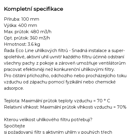
Kompletní specifikace
Příruba: 100 mm
Výška: 400 mm
Max. průtok: 480 m3/h
Opt. průtok: 360 m3/h
Hmotnost: 3.6 kg
Řada Eco Line uhlíkových filtrů - Snadná instalace a super-
spolehlivé, aktivní uhlí uvnitř každého filtru účinně odstraní
všechny pachy z pokoje a zároveň umožňuje ventilátorům
pracovat efektivněji než konkurenční uhlíkovými filtry.
Pro čištění příchozího, odchozího nebo procházejícího toku
vzduchu od zápachu pomocí fyzikální nebo chemické
adsorpce.
Teplota: Maximální průtok teploty vzduchu = 70 ° C
Relativní vlhkost: Maximální průtok vlhkosti vzduchu = 70%
Kterou velikost uhlíkového filtru potřebuji?
Spočítejte
si požadovaný filtr s aktivním uhlím v pouhých třech