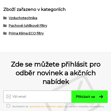
Zboží zařazeno v kategoriích
Vzduchotechnika
Pachové (uhlíkové) filtry
Prima Klima ECO filtry
Zde se můžete přihlásit pro
odběr novinek a akčních
nabídek
Přihlásit se
Souhlasím se
zpracováním osobních údajů
za účelem rozesílky newsletteru.