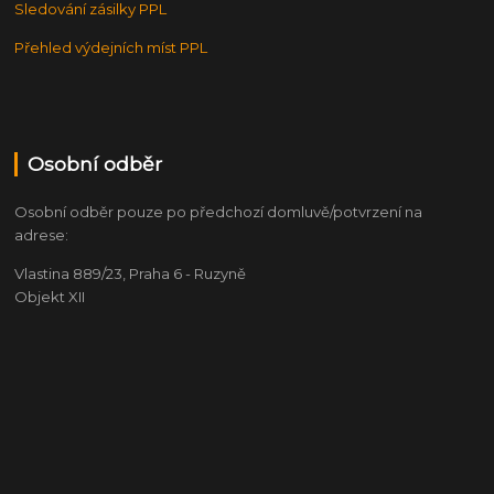
Sledování zásilky PPL
Přehled výdejních míst PPL
Osobní odběr
Osobní odběr pouze po předchozí domluvě/potvrzení na
adrese:
Vlastina 889/23, Praha 6 - Ruzyně
Objekt XII