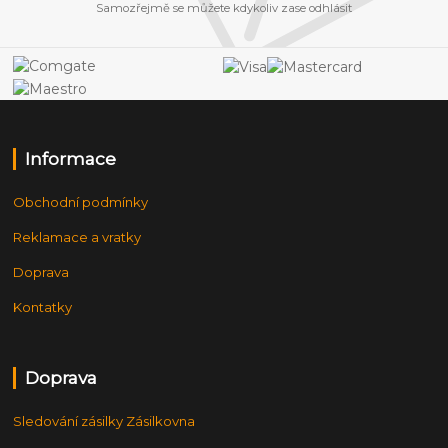
Samozřejmě se můžete kdykoliv zase odhlásit
Informace
Obchodní podmínky
Reklamace a vratky
Doprava
Kontatky
Doprava
Sledování zásilky Zásilkovna