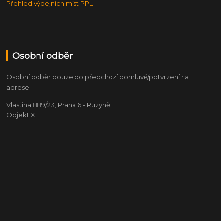
Přehled výdejních míst PPL
Osobní odběr
Osobní odběr pouze po předchozí domluvě/potvrzení na
adrese:
Vlastina 889/23, Praha 6 - Ruzyně
Objekt XII