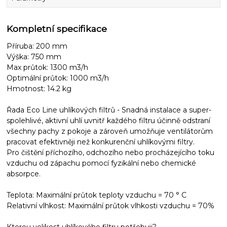
Kompletní specifikace
Příruba: 200 mm
Výška: 750 mm
Max průtok: 1300 m3/h
Optimální průtok: 1000 m3/h
Hmotnost: 14.2 kg
Řada Eco Line uhlíkových filtrů - Snadná instalace a super-
spolehlivé, aktivní uhlí uvnitř každého filtru účinně odstraní
všechny pachy z pokoje a zároveň umožňuje ventilátorům
pracovat efektivněji než konkurenční uhlíkovými filtry.
Pro čištění příchozího, odchozího nebo procházejícího toku
vzduchu od zápachu pomocí fyzikální nebo chemické
absorpce.
Teplota: Maximální průtok teploty vzduchu = 70 ° C
Relativní vlhkost: Maximální průtok vlhkosti vzduchu = 70%