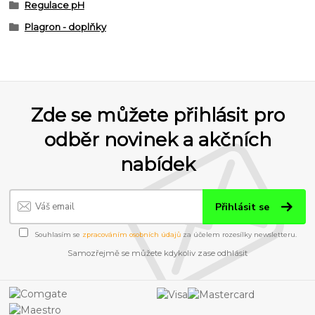
Regulace pH
Plagron - doplňky
Zde se můžete přihlásit pro
odběr novinek a akčních
nabídek
Přihlásit se
Souhlasím se
zpracováním osobních údajů
za účelem rozesílky newsletteru.
Samozřejmě se můžete kdykoliv zase odhlásit