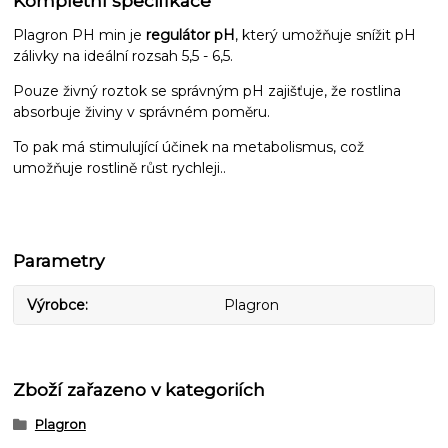
Kompletní specifikace
Plagron PH min je
regulátor pH
, který umožňuje snížit pH
zálivky na ideální rozsah 5,5 - 6,5.
Pouze živný roztok se správným pH zajišťuje, že rostlina
absorbuje živiny v správném poměru.
To pak má stimulující účinek na metabolismus, což
umožňuje rostlině růst rychleji..
Parametry
Výrobce
Plagron
Zboží zařazeno v kategoriích
Plagron