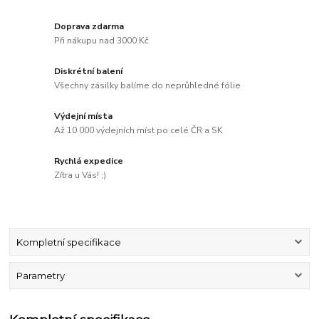
Doprava zdarma
Při nákupu nad 3000 Kč
Diskrétní balení
Všechny zásilky balíme do neprůhledné fólie
Výdejní místa
Až 10 000 výdejních míst po celé ČR a SK
Rychlá expedice
Zítra u Vás! ;)
Kompletní specifikace
Parametry