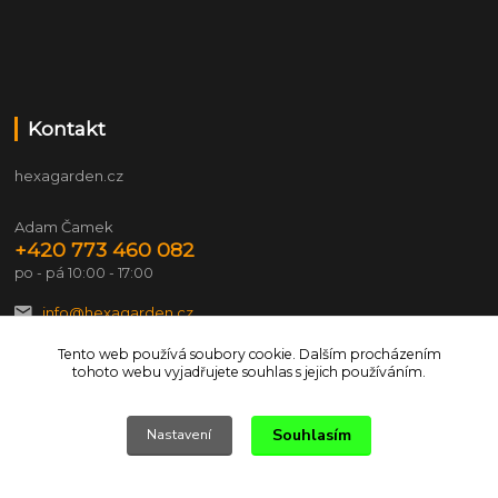
Kontakt
hexagarden.cz
Adam Čamek
+420 773 460 082
po - pá 10:00 - 17:00
info@hexagarden.cz
Tento web používá soubory cookie. Dalším procházením
tohoto webu vyjadřujete souhlas s jejich používáním.
Souhlasím
Nastavení
© 2026 hexagarden.cz Všechna práva vyhrazena