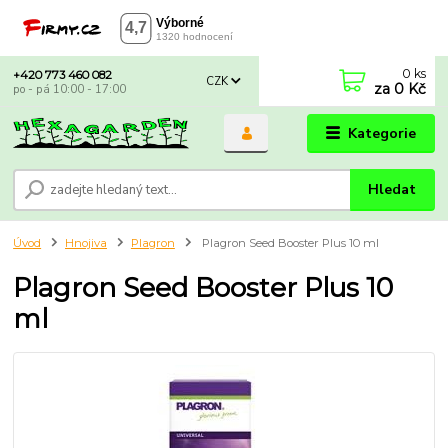
0
ks
+420 773 460 082
CZK
za
0 Kč
po - pá 10:00 - 17:00
Kategorie
Hledat
Úvod
Hnojiva
Plagron
Plagron Seed Booster Plus 10 ml
Plagron Seed Booster Plus 10
ml