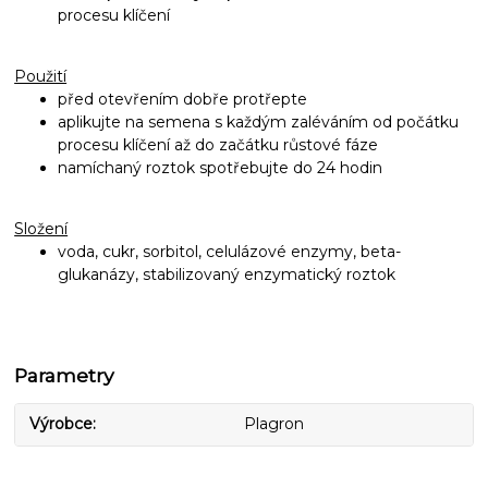
procesu klíčení
Použití
před otevřením dobře protřepte
aplikujte na semena s každým zaléváním od počátku
procesu klíčení až do začátku růstové fáze
namíchaný roztok spotřebujte do 24 hodin
Složení
voda, cukr, sorbitol, celulázové enzymy, beta-
glukanázy, stabilizovaný enzymatický roztok
Parametry
Výrobce
Plagron