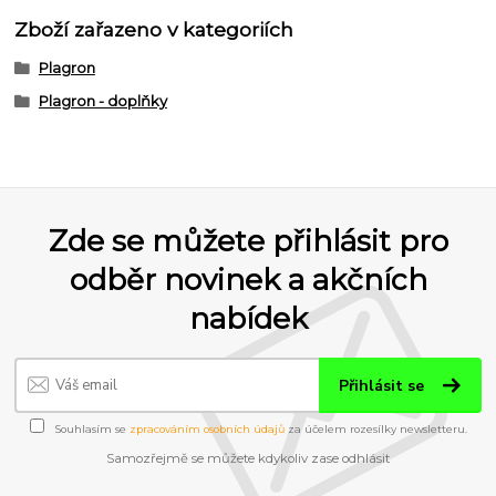
Zboží zařazeno v kategoriích
Plagron
Plagron - doplňky
Zde se můžete přihlásit pro
odběr novinek a akčních
nabídek
Přihlásit se
Souhlasím se
zpracováním osobních údajů
za účelem rozesílky newsletteru.
Samozřejmě se můžete kdykoliv zase odhlásit