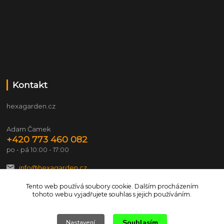
Kontakt
hexagarden.cz
Adam Čamek
+420 773 460 082
po - pá 10:00 - 17:00
info@hexagarden.cz
Tento web používá soubory cookie. Dalším procházením
tohoto webu vyjadřujete souhlas s jejich používáním.
Souhlasím
Nastavení