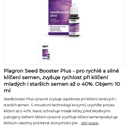
Plagron Seed Booster Plus - pro rychlé a silné
klíčení semen, zvyšuje rychlost při klíčení
mladých i starších semen až o 40%. Objem: 10
ml
Seedbooster Plus výrazně zvyšuje úspěšnost při klíčení čerstvých i
starších semen. S inovativní technologií enzymů urychlíte proces
klíčení až o 40%. Navíc ochraňuje mladé klíčky před škodlivými
patogeny během klíčení.výrazně zrychluje klíčení semenposkytuje
klíčkům všechny potřebné živinychrání pře...
celý popis