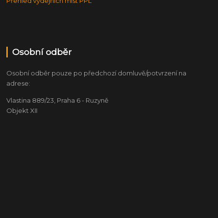
Přehled výdejních míst PPL
Osobní odběr
Osobní odběr pouze po předchozí domluvě/potvrzení na
adrese:
Vlastina 889/23, Praha 6 - Ruzyně
Objekt XII