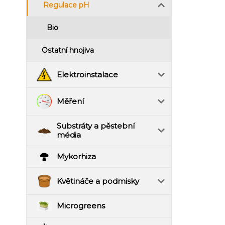
Regulace pH
Bio
Ostatní hnojiva
Elektroinstalace
Měření
Substráty a pěstební
média
Mykorhiza
Květináče a podmisky
Microgreens