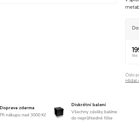
metabo
Do
19
164
Číslo 
Hlídat
Diskrétní balení
Doprava zdarma
Všechny zásilky balíme
Při nákupu nad 3000 Kč
do neprůhledné fólie