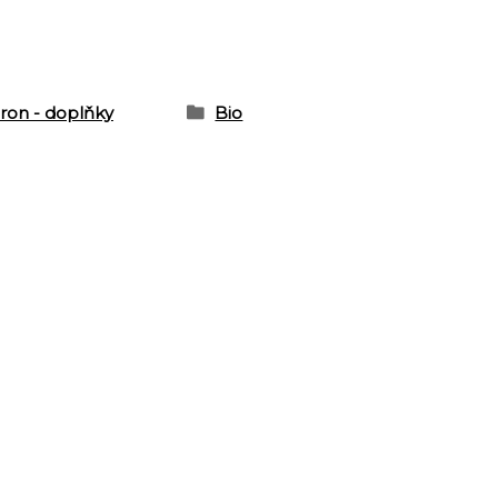
ron - doplňky
Bio