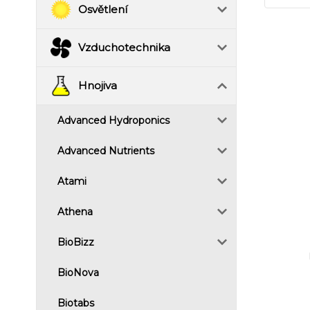
Osvětlení
Vzduchotechnika
Hnojiva
Advanced Hydroponics
Advanced Nutrients
Atami
Athena
BioBizz
BioNova
Biotabs