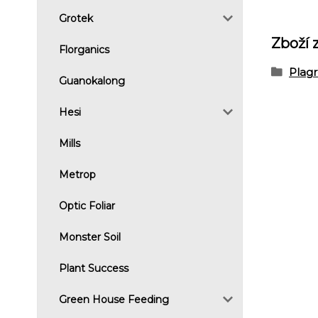
Grotek
Zboží 
Florganics
Plag
Guanokalong
Hesi
Mills
Metrop
Optic Foliar
Monster Soil
Plant Success
Green House Feeding