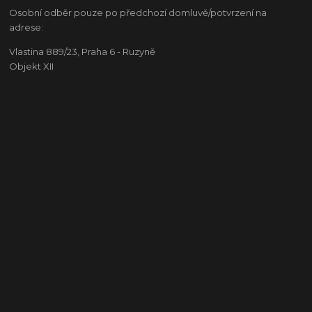
Osobní odběr pouze po předchozí domluvě/potvrzení na
adrese:
Vlastina 889/23, Praha 6 - Ruzyně
Objekt XII