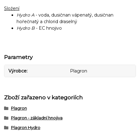
Složení
Hydro A
- voda, dusičnan vápenatý, dusičnan
hořečnatý a chlorid draselný
Hydro B
- EC hnojivo
Parametry
Výrobce
Plagron
Zboží zařazeno v kategoriích
Plagron
Plagron - základní hnojiva
Plagron Hydro