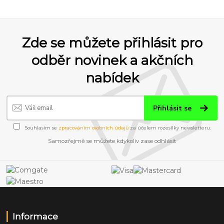
Zde se můžete přihlásit pro
odběr novinek a akčních
nabídek
Přihlásit se
Souhlasím se
zpracováním osobních údajů
za účelem rozesílky newsletteru.
Samozřejmě se můžete kdykoliv zase odhlásit
Informace