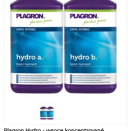
Plagron Hydro - vysoce koncentrované