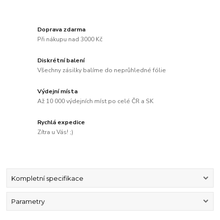
Doprava zdarma
Při nákupu nad 3000 Kč
Diskrétní balení
Všechny zásilky balíme do neprůhledné fólie
Výdejní místa
Až 10 000 výdejních míst po celé ČR a SK
Rychlá expedice
Zítra u Vás! ;)
Kompletní specifikace
Parametry