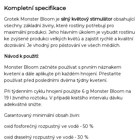
Kompletní specifikace
Grotek Monster Bloom je
silný květový stimulátor
obsahující
všechny základní živiny, které rostliny potřebují pro
maximální produkci. Jeho hlavním úkolem je vybudit rostlinu
ke zvýšené produkci velkých květů a zajistit rychlé a kvalitní
dozrávání. Je vhodný pro pěstování ve všech médiích.
Návod k použití:
Monster Bloom začněte používat s prvním náznakem
kvetení a dále aplikujte při každém hnojení. Přestaňte
používat před posledními dvěma týdny kvetení.
Při týdenním cyklu hnojení použijte 6 g Monster Bloom na
19 l živného roztoku. V případě kratšího intervalu dávku
adekvátně snižte.
Garantovaný minimální obsah živin:
oxid fosforečný rozpustný ve vodě - 50 %
oxid draselný rozpustný ve vodě - 30 %