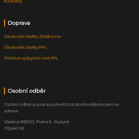
Kontatky
Doprava
Sledování zásilky Zásilkovna
Sledování zásilky PPL
Přehled výdejních míst PPL
Osobní odběr
Osobní odběr pouze po předchozí domluvě/potvrzení na
adrese:
Vlastina 889/23, Praha 6 - Ruzyně
Objekt XII