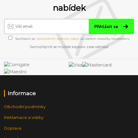
nabídek
Přihlásit se
Souhlasím se
zpracováním osobních údajů
za účelem rozesílky newsletteru.
Samozřejmě se můžete kdykoliv zase odhlásit
Informace
Obchodní podmínky
Reklamace a vratky
Doprava