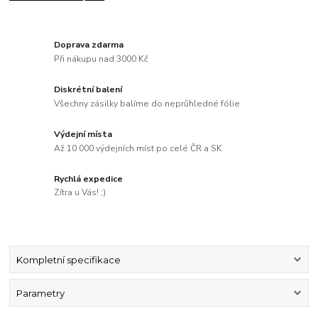
Doprava zdarma
Při nákupu nad 3000 Kč
Diskrétní balení
Všechny zásilky balíme do neprůhledné fólie
Výdejní místa
Až 10 000 výdejních míst po celé ČR a SK
Rychlá expedice
Zítra u Vás! ;)
Kompletní specifikace
Parametry