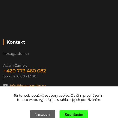
Kontakt
hexagarden.cz
Adam Čamek
+420 773 460 082
po - pá 10:00 - 17:00
info@hexagarden.cz
Tento web používá soubory cookie. Dalším procházením
tohoto webu vyjadřujete souhlas s jejich používáním.
Souhlasím
Nastavení