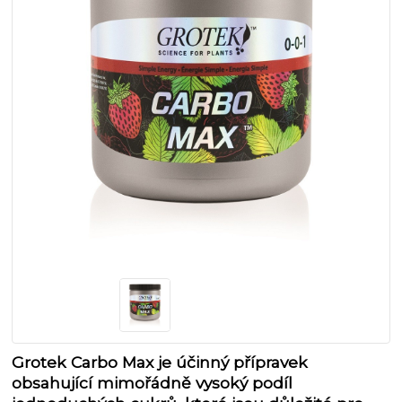
Grotek Carbo Max je účinný přípravek
obsahující mimořádně vysoký podíl