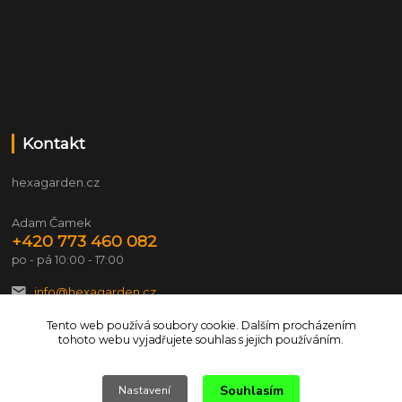
Kontakt
hexagarden.cz
Adam Čamek
+420 773 460 082
po - pá 10:00 - 17:00
info@hexagarden.cz
Tento web používá soubory cookie. Dalším procházením
tohoto webu vyjadřujete souhlas s jejich používáním.
Souhlasím
Nastavení