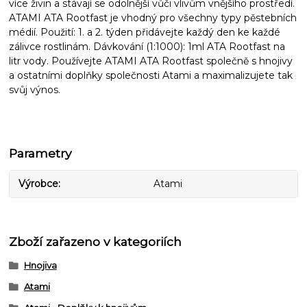
více živin a stávají se odolnější vůči vlivům vnějšího prostředí.
ATAMI ATA Rootfast je vhodný pro všechny typy pěstebních
médií. Použití: 1. a 2. týden přidávejte každý den ke každé
zálivce rostlinám. Dávkování (1:1000): 1ml ATA Rootfast na
litr vody. Používejte ATAMI ATA Rootfast společně s hnojivy
a ostatními doplňky společnosti Atami a maximalizujete tak
svůj výnos.
Parametry
Výrobce
Atami
Zboží zařazeno v kategoriích
Hnojiva
Atami