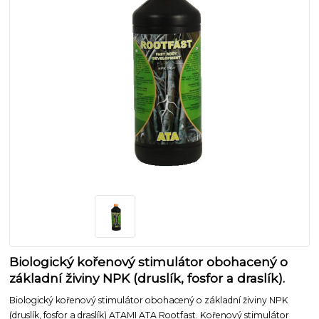
Biologický kořenový stimulátor obohacený o
základní živiny NPK (druslík, fosfor a draslík).
Biologický kořenový stimulátor obohacený o základní živiny NPK
(druslík, fosfor a draslík) ATAMI ATA Rootfast. Kořenový stimulátor