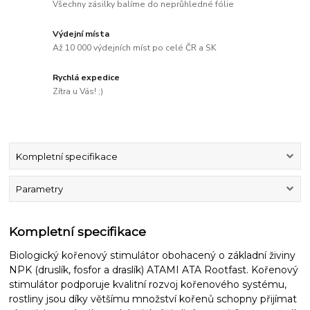
Všechny zásilky balíme do neprůhledné fólie
Výdejní místa
Až 10 000 výdejních míst po celé ČR a SK
Rychlá expedice
Zítra u Vás! ;)
Kompletní specifikace
Parametry
Kompletní specifikace
Biologický kořenový stimulátor obohacený o základní živiny
NPK (druslík, fosfor a draslík) ATAMI ATA Rootfast. Kořenový
stimulátor podporuje kvalitní rozvoj kořenového systému,
rostliny jsou díky většímu množství kořenů schopny přijímat