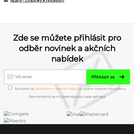
Atami - Doplňky k hnojivům
Zde se můžete přihlásit pro
odběr novinek a akčních
nabídek
Přihlásit se
Souhlasím se
zpracováním osobních údajů
za účelem rozesílky newsletteru.
Samozřejmě se můžete kdykoliv zase odhlásit