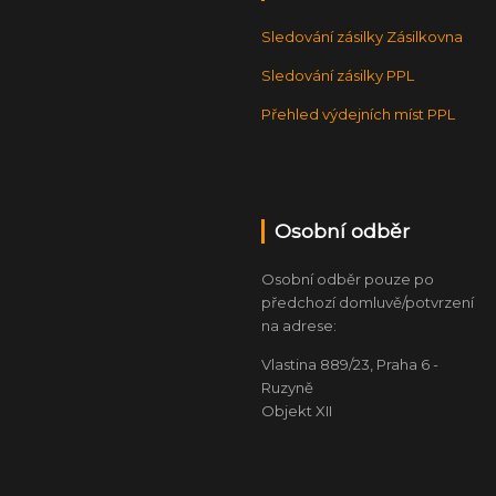
Sledování zásilky Zásilkovna
Sledování zásilky PPL
Přehled výdejních míst PPL
Osobní odběr
Osobní odběr pouze po
předchozí domluvě/potvrzení
na adrese:
Vlastina 889/23, Praha 6 -
Ruzyně
Objekt XII