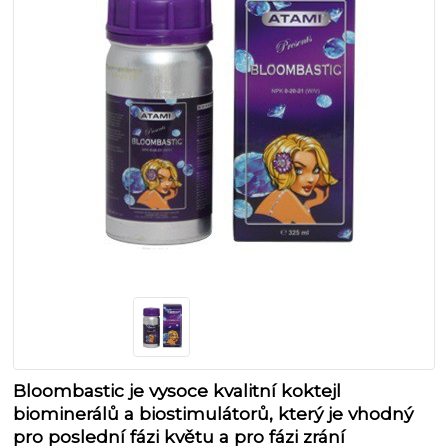
Bloombastic je vysoce kvalitní koktejl
biominerálů a biostimulátorů, který je vhodný
pro poslední fázi květu a pro fázi zrání