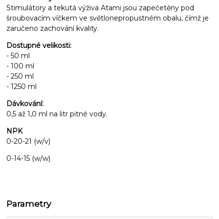
Stimulátory a tekutá výživa Atami jsou zapečetěny pod
šroubovacím víčkem ve světlonepropustném obalu, čímž je
zaručeno zachování kvality.
Dostupné velikosti:
- 50 ml
- 100 ml
- 250 ml
- 1250 ml
Dávkování:
0,5 až 1,0 ml na litr pitné vody.
NPK
0-20-21 (w/v)
0-14-15 (w/w)
Parametry