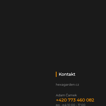
Kontakt
hexagarden.cz
Adam Čamek
+420 773 460 082
po - pá 10:00 - 17:00