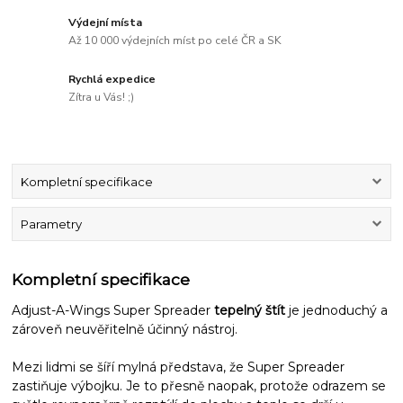
Výdejní místa
Až 10 000 výdejních míst po celé ČR a SK
Rychlá expedice
Zítra u Vás! ;)
Kompletní specifikace
Parametry
Kompletní specifikace
Adjust-A-Wings Super Spreader
tepelný štít
je jednoduchý a
zároveň neuvěřitelně účinný nástroj.
Mezi lidmi se šíří mylná představa, že Super Spreader
zastiňuje výbojku. Je to přesně naopak, protože odrazem se