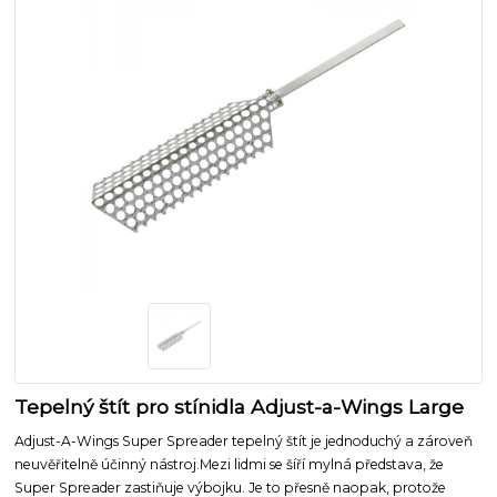
Tepelný štít pro stínidla Adjust-a-Wings Large
Adjust-A-Wings Super Spreader tepelný štít je jednoduchý a zároveň
neuvěřitelně účinný nástroj.Mezi lidmi se šíří mylná představa, že
Super Spreader zastiňuje výbojku. Je to přesně naopak, protože