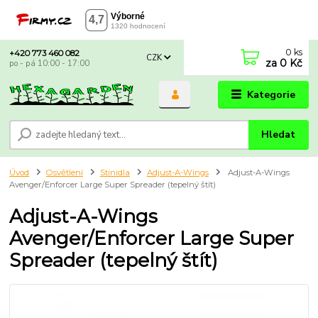
0
ks
+420 773 460 082
CZK
za
0 Kč
po - pá 10:00 - 17:00
Kategorie
Hledat
Úvod
Osvětlení
Stínidla
Adjust-A-Wings
Adjust-A-Wings
Avenger/Enforcer Large Super Spreader (tepelný štít)
Adjust-A-Wings
Avenger/Enforcer Large Super
Spreader (tepelný štít)