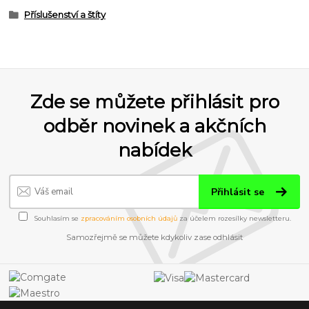
Příslušenství a štíty
Zde se můžete přihlásit pro
odběr novinek a akčních
nabídek
Přihlásit se
Souhlasím se
zpracováním osobních údajů
za účelem rozesílky newsletteru.
Samozřejmě se můžete kdykoliv zase odhlásit