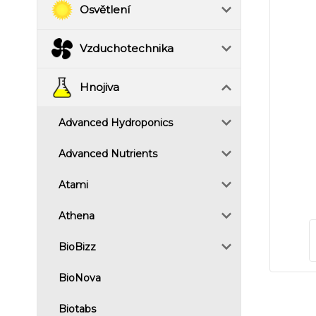
Osvětlení
Vzduchotechnika
Hnojiva
Advanced Hydroponics
Advanced Nutrients
Atami
Athena
BioBizz
BioNova
Biotabs