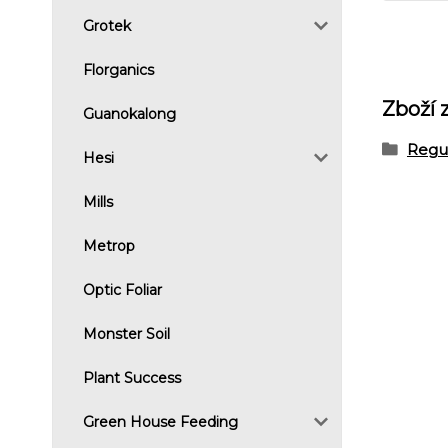
Grotek
Florganics
Zboží 
Guanokalong
Regu
Hesi
Mills
Metrop
Optic Foliar
Monster Soil
Plant Success
Green House Feeding