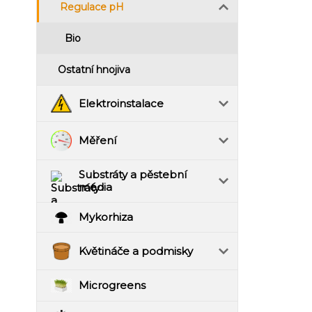
Regulace pH
Bio
Ostatní hnojiva
Elektroinstalace
Měření
Substráty a pěstební
média
Mykorhiza
Květináče a podmisky
Microgreens