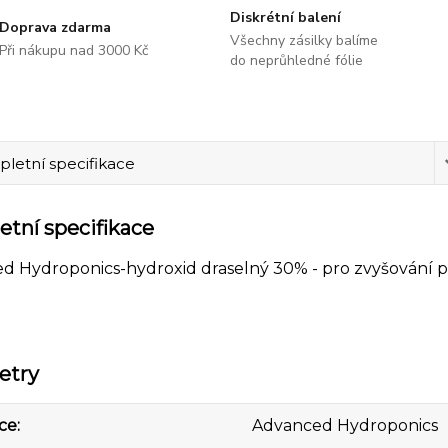
Diskrétní balení
Doprava zdarma
Všechny zásilky balíme
Při nákupu nad 3000 Kč
do neprůhledné fólie
letní specifikace
tní specifikace
 Hydroponics-hydroxid draselný 30% - pro zvyšování pH 
etry
ce
Advanced Hydroponics