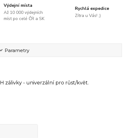
Výdejní místa
Rychlá expedice
Až 10 000 výdejních
Zítra u Vás! ;)
míst po celé ČR a SK
Parametry
zálivky - univerzální pro růst/květ.