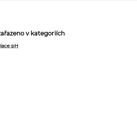
zařazeno v kategoriích
lace pH