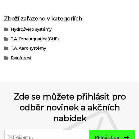
Zboží zařazeno v kategoriích
Hydro/Aero systémy
T.A. Terra Aquatica(GHE)
T.A. Aero systémy
Rainforest
Zde se můžete přihlásit pro
odběr novinek a akčních
nabídek
Přihlásit se