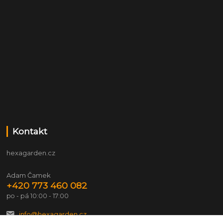
Kontakt
hexagarden.cz
Adam Čamek
+420 773 460 082
po - pá 10:00 - 17:00
info@hexagarden.cz