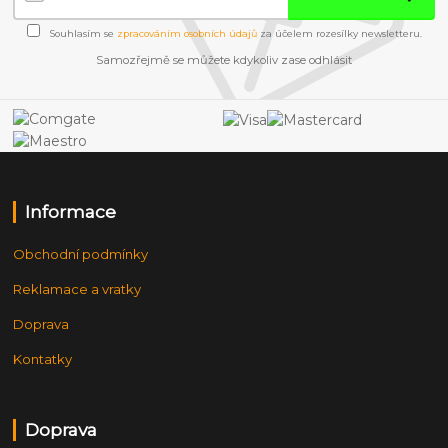
Souhlasím se
zpracováním osobních údajů
za účelem rozesílky newsletteru.
Samozřejmě se můžete kdykoliv zase odhlásit
Informace
Obchodní podmínky
Reklamace a vratky
Doprava
Kontatky
Doprava