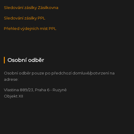
Sledování zásilky Zásilkovna
Sledování zásilky PPL
Přehled výdejních míst PPL
Osobní odběr
Osobní odběr pouze po předchozí domluvě/potvrzení na
adrese:
Vlastina 889/23, Praha 6 - Ruzyně
Objekt XII