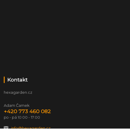
Kontakt
hexagarden.cz
Adam Čamek
+420 773 460 082
po - pá 10:00 - 17:00
info@hexagarden.cz