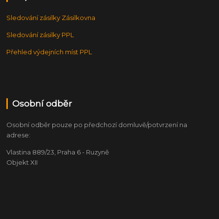
Sledování zásilky Zásilkovna
Sledování zásilky PPL
Přehled výdejních míst PPL
Osobní odběr
Osobní odběr pouze po předchozí domluvě/potvrzení na
adrese:
Vlastina 889/23, Praha 6 - Ruzyně
Objekt XII