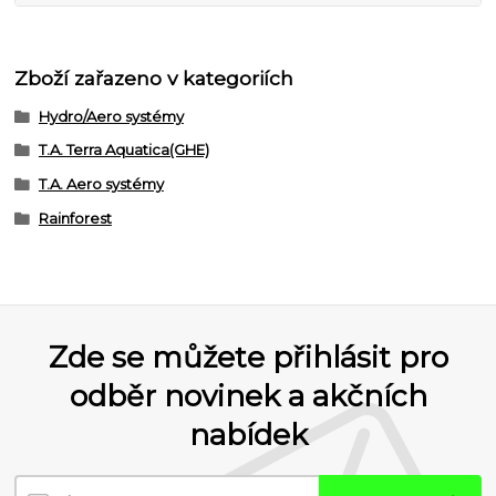
Zboží zařazeno v kategoriích
Hydro/Aero systémy
T.A. Terra Aquatica(GHE)
T.A. Aero systémy
Rainforest
Zde se můžete přihlásit pro
odběr novinek a akčních
nabídek