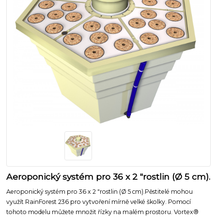
Aeroponický systém pro 36 x 2 "rostlin (Ø 5 cm).
Aeroponický systém pro 36 x 2 "rostlin (Ø 5 cm).Pěstitelé mohou
využít RainForest 236 pro vytvoření mírně velké školky. Pomocí
tohoto modelu můžete množit řízky na malém prostoru. Vortex®