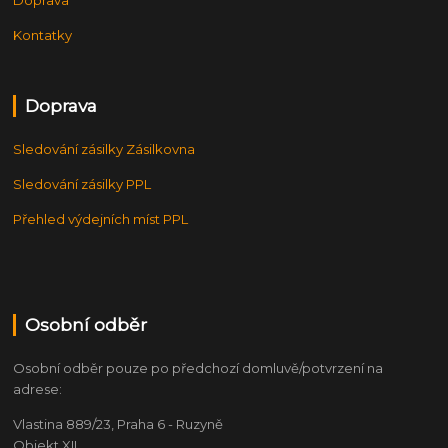
Doprava
Kontatky
Doprava
Sledování zásilky Zásilkovna
Sledování zásilky PPL
Přehled výdejních míst PPL
Osobní odběr
Osobní odběr pouze po předchozí domluvě/potvrzení na
adrese:
Vlastina 889/23, Praha 6 - Ruzyně
Objekt XII