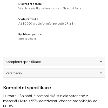
Diskrétní balení
Všechny zásilky balíme do neprůhledné fólie
Výdejní místa
Až 10 000 výdejních míst po celé ČR a SK
Rychlá expedice
Zítra u Vás! ;)
Kompletní specifikace
Parametry
Kompletní specifikace
Lumatek Shinobi je parabolické stínidlo vyrobené z
materiálu Miro s 95% odrazivostí. Vhodné pro výbojky do
600W.