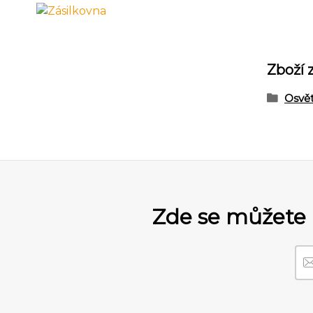
Zboží 
Osvět
Zde se můžete 