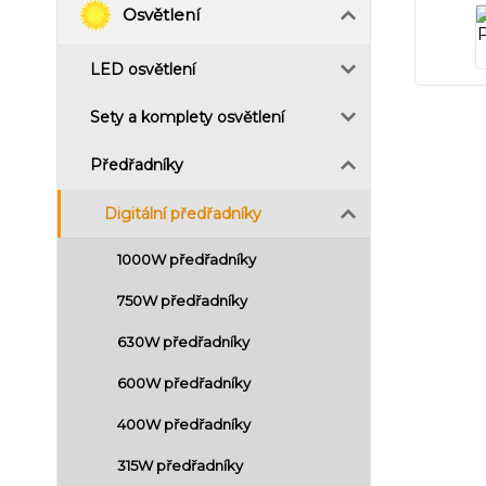
Osvětlení
LED osvětlení
Sety a komplety osvětlení
Předřadníky
Digitální předřadníky
1000W předřadníky
750W předřadníky
630W předřadníky
600W předřadníky
400W předřadníky
315W předřadníky