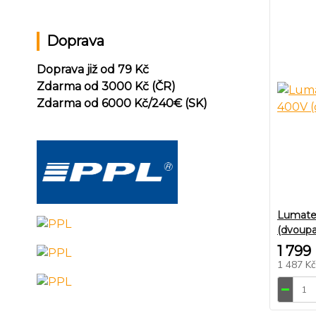
Doprava
Doprava již od 79 Kč
Zdarma od 3000 Kč (ČR)
Zdarma od 6000 Kč/240
€ (SK)
Lumate
(dvoupa
1 799
1 487 K