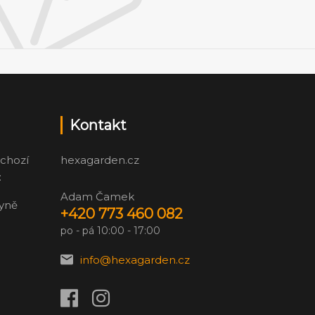
Kontakt
chozí
hexagarden.cz
:
Adam Čamek
zyně
+420 773 460 082
po - pá 10:00 - 17:00
info@hexagarden.cz