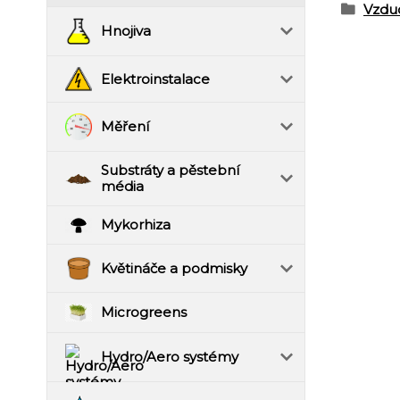
Vzdu
Hnojiva
Elektroinstalace
Měření
Substráty a pěstební
média
Mykorhiza
Květináče a podmisky
Microgreens
Hydro/Aero systémy