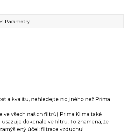
Parametry
ost a kvalitu, nehledejte nic jiného než Prima
ve všech našich filtrů) Prima Klima také
se usazuje dokonale ve filtru. To znamená, že
 zamýšlený účel: filtrace vzduchu!