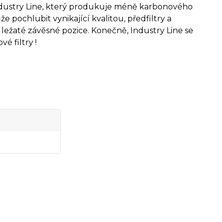
Industry Line, který produkuje méně karbonového
e pochlubit vynikající kvalitou, předfiltry a
 ležaté závěsné pozice. Konečně, Industry Line se
é filtry !