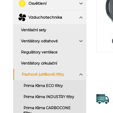
Osvětlení
Vzduchotechnika
Ventilační sety
Ventilátory odtahové
Regulátory ventilace
Ventilátory cirkulační
Pachové (uhlíkové) filtry
Prima Klima ECO filtry
Prima Klima INDUSTRY filtry
Prima Klima CARBOCONE
filtry