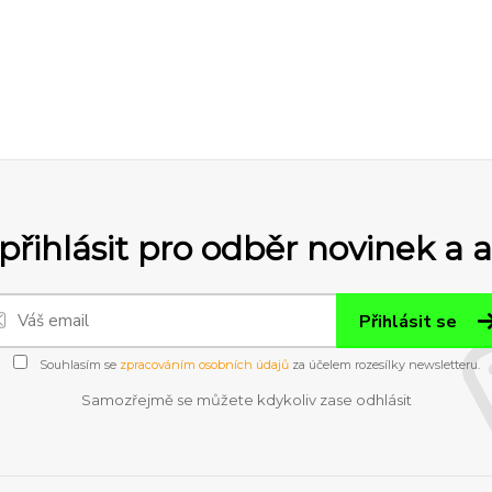
přihlásit pro odběr novinek a 
Přihlásit se
Souhlasím se
zpracováním osobních údajů
za účelem rozesílky newsletteru.
Samozřejmě se můžete kdykoliv zase odhlásit