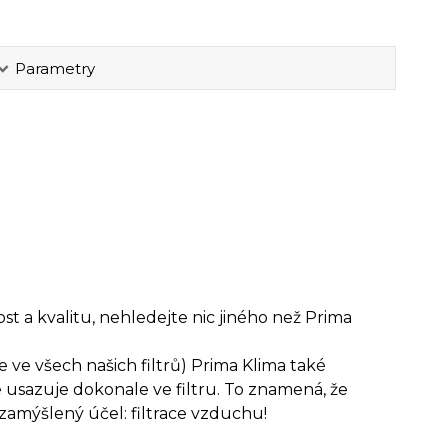
Parametry
ost a kvalitu, nehledejte nic jiného než Prima
ve všech našich filtrů) Prima Klima také
se usazuje dokonale ve filtru. To znamená, že
 zamýšlený účel: filtrace vzduchu!