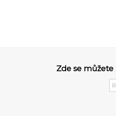
Zde se můžete 