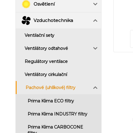
Osvětlení
Vzduchotechnika
Ventilační sety
Ventilátory odtahové
Regulátory ventilace
Ventilátory cirkulační
Pachové (uhlíkové) filtry
Prima Klima ECO filtry
Prima Klima INDUSTRY filtry
Prima Klima CARBOCONE
filtry