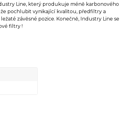
Industry Line, který produkuje méně karbonového
e pochlubit vynikající kvalitou, předfiltry a
 ležaté závěsné pozice. Konečně, Industry Line se
é filtry !