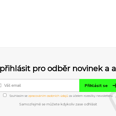
přihlásit pro odběr novinek a 
Přihlásit se
Souhlasím se
zpracováním osobních údajů
za účelem rozesílky newsletteru.
Samozřejmě se můžete kdykoliv zase odhlásit