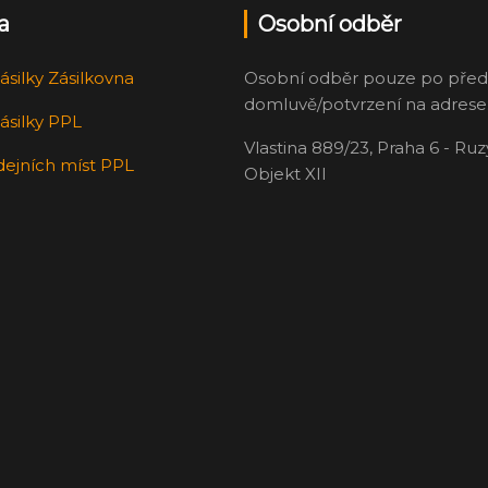
a
Osobní odběr
ásilky Zásilkovna
Osobní odběr pouze po před
domluvě/potvrzení na adrese
ásilky PPL
Vlastina 889/23, Praha 6 - Ru
dejních míst PPL
Objekt XII