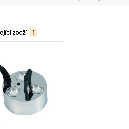
ející zboží
1