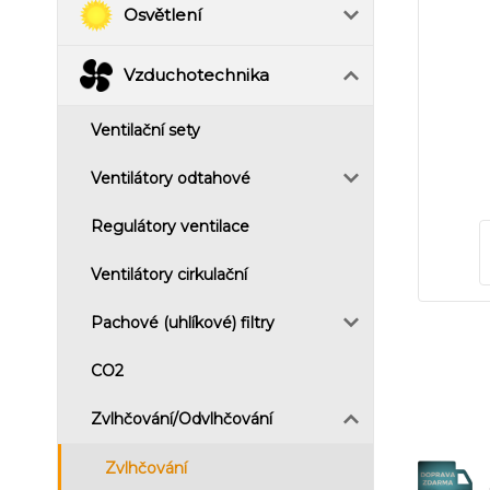
Osvětlení
Vzduchotechnika
Ventilační sety
Ventilátory odtahové
Regulátory ventilace
Ventilátory cirkulační
Pachové (uhlíkové) filtry
CO2
Zvlhčování/Odvlhčování
Zvlhčování