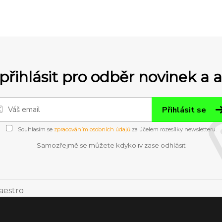
přihlásit pro odběr novinek a 
Přihlásit se
Souhlasím se
zpracováním osobních údajů
za účelem rozesílky newsletteru.
Samozřejmě se můžete kdykoliv zase odhlásit