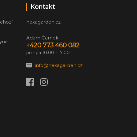
Kontakt
chozí
hexagarden.cz
:
Adam Čamek
zyně
+420 773 460 082
po - pá 10:00 - 17:00
info@hexagarden.cz