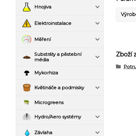
Hnojiva
Výrob
Elektroinstalace
Měření
Zboží 
Substráty a pěstební
média
Potr
Mykorhiza
Květináče a podmisky
Microgreens
Hydro/Aero systémy
Závlaha