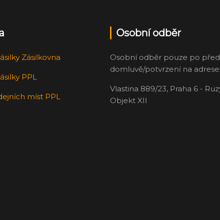
a
Osobní odběr
ásilky Zásilkovna
Osobní odběr pouze po před
domluvě/potvrzení na adrese
ásilky PPL
Vlastina 889/23, Praha 6 - Ru
dejních míst PPL
Objekt XII