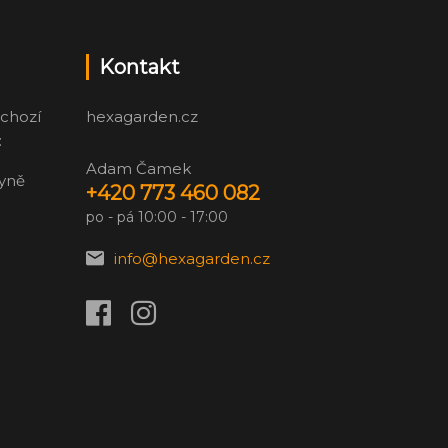
Kontakt
chozí
hexagarden.cz
:
Adam Čamek
zyně
+420 773 460 082
po - pá 10:00 - 17:00
info@hexagarden.cz