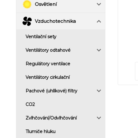
Osvětlení
Vzduchotechnika
Ventilační sety
Ventilátory odtahové
Regulátory ventilace
Ventilátory cirkulační
Pachové (uhlíkové) filtry
CO2
Zvlhčování/Odvlhčování
Tlumiče hluku