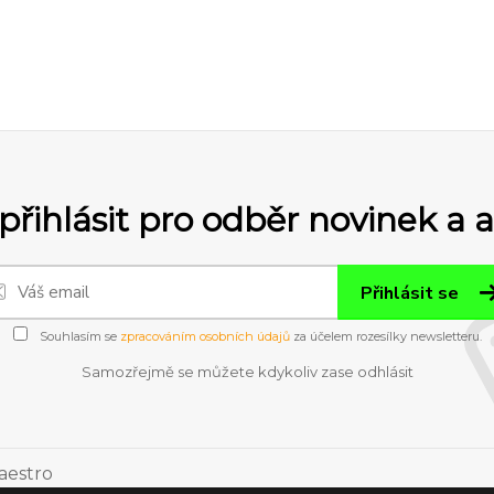
přihlásit pro odběr novinek a 
Přihlásit se
Souhlasím se
zpracováním osobních údajů
za účelem rozesílky newsletteru.
Samozřejmě se můžete kdykoliv zase odhlásit