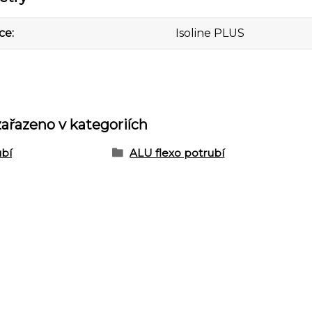
ce
Isoline PLUS
zařazeno v kategoriích
ubí
ALU flexo potrubí