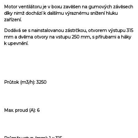
Motor ventilátoru je v boxu zavěšen na gumových závěsech
díky nimž dochází k dalšímu výraznému snížení hluku
zařízení.
Dodává se s nainstalovanou zástrčkou, otvorem výstupu 315
mm a dvěma otvory na vstupu 250 mm, s přírubami a háky
k upevnění.
Průtok (m3/h): 3250
Max. proud (A): 6