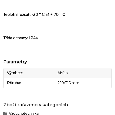
Teplotní rozsah: -30 ° C až + 70 ° C
Třída ochrany: IP44
Parametry
Výrobce
Airfan
Příruba
250/315 mm
Zboží zařazeno v kategoriích
Vzduchotechnika