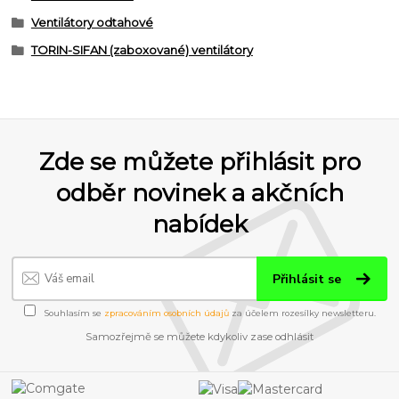
Ventilátory odtahové
TORIN-SIFAN (zaboxované) ventilátory
Zde se můžete přihlásit pro
odběr novinek a akčních
nabídek
Přihlásit se
Souhlasím se
zpracováním osobních údajů
za účelem rozesílky newsletteru.
Samozřejmě se můžete kdykoliv zase odhlásit